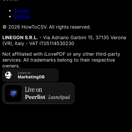
Twitter
GitHub
©
2026
HowToCSV
. All rights reserved.
LINEGON S.R.L.
- Via Adriano Garbini 15, 37135 Verona
(VR), Italy - VAT IT05114530230
Not affiliated with iLovePDF or any other third-party
services. All trademarks belong to their respective
owners.