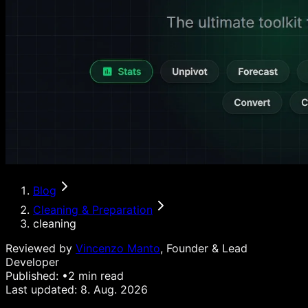
Blog
Cleaning & Preparation
cleaning
Reviewed by
Vincenzo Manto
, Founder & Lead
Developer
Published:
•
2
min read
Last updated:
8. Aug. 2026