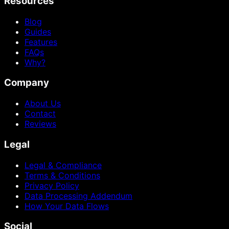
Resources
Blog
Guides
Features
FAQs
Why?
Company
About Us
Contact
Reviews
Legal
Legal & Compliance
Terms & Conditions
Privacy Policy
Data Processing Addendum
How Your Data Flows
Social