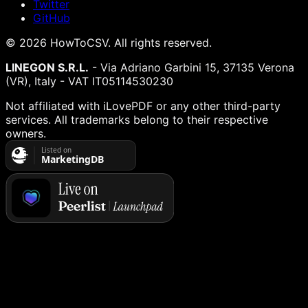
Twitter
GitHub
©
2026
HowToCSV
. All rights reserved.
LINEGON S.R.L.
- Via Adriano Garbini 15, 37135 Verona
(VR), Italy - VAT IT05114530230
Not affiliated with iLovePDF or any other third-party
services. All trademarks belong to their respective
owners.