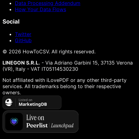
Data Processing Addendum
How Your Data Flows
Social
Twitter
GitHub
©
2026
HowToCSV
. All rights reserved.
LINEGON S.R.L.
- Via Adriano Garbini 15, 37135 Verona
(VR), Italy - VAT IT05114530230
Not affiliated with iLovePDF or any other third-party
services. All trademarks belong to their respective
owners.