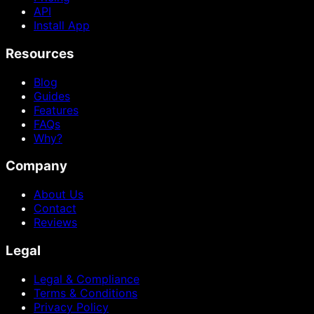
API
Install App
Resources
Blog
Guides
Features
FAQs
Why?
Company
About Us
Contact
Reviews
Legal
Legal & Compliance
Terms & Conditions
Privacy Policy