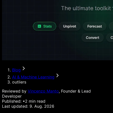
Blog
AI & Machine Learning
outliers
Reviewed by
Vincenzo Manto
, Founder & Lead
Developer
Published:
•
2
min read
Last updated:
9. Aug. 2026