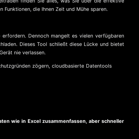
itfaden finden Sie alles, was Sie über die effektive
 Funktionen, die Ihnen Zeit und Mühe sparen.
 erfordern. Dennoch mangelt es vielen verfügbaren
laden. Dieses Tool schließt diese Lücke und bietet
Gerät nie verlassen.
chutzgründen zögern, cloudbasierte Datentools
aten wie in Excel zusammenfassen, aber schneller