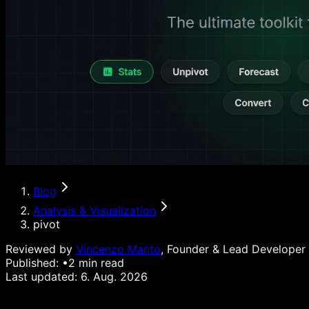
Blog
Analysis & Visualization
pivot
Reviewed by
Vincenzo Manto
, Founder & Lead Developer
Published:
•
2
min read
Last updated:
6. Aug. 2026