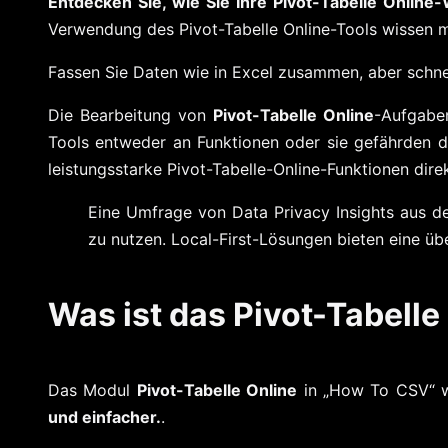
Entdecken Sie, wie Sie Ihre Pivot-Tabelle Online
Verwendung des Pivot-Tabelle Online-Tools wissen m
Fassen Sie Daten wie in Excel zusammen, aber schnel
Die Bearbeitung von
Pivot-Tabelle Online
-Aufgaben
Tools entweder an Funktionen oder sie gefährden de
leistungsstarke Pivot-Tabelle-Online-Funktionen direk
Eine Umfrage von Data Privacy Insights aus d
zu nutzen. Local-First-Lösungen bieten eine üb
Was ist das Pivot-Tabelle
Das Modul
Pivot-Tabelle Online
in „How To CSV“ w
und einfacher.
.