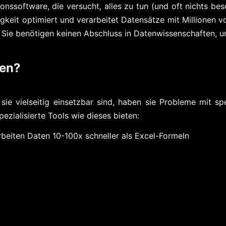
nssoftware, die versucht, alles zu tun (und oft nichts bes
igkeit optimiert und verarbeitet Datensätze mit Millionen 
– Sie benötigen keinen Abschluss in Datenwissenschaften, um
len?
 sie vielseitig einsetzbar sind, haben sie Probleme mi
pezialisierte Tools wie dieses bieten:
rbeiten Daten 10-100x schneller als Excel-Formeln