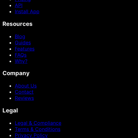
API
Install App
Resources
Blog
Guides
Features
FAQs
Why?
Company
About Us
Contact
Reviews
Legal
Legal & Compliance
Terms & Conditions
Privacy Policy