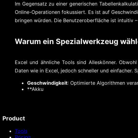
Im Gegensatz zu einer generischen Tabellenkalkulatio
Online-Operationen fokussiert. Es ist auf Geschwind
bringen würden. Die Benutzeroberfläche ist intuitiv 
Warum ein Spezialwerkzeug wäh
Excel und ähnliche Tools sind Alleskönner. Obwohl
Daten wie in Excel, jedoch schneller und einfacher. S
Geschwindigkeit
: Optimierte Algorithmen vera
**Akku
Product
Tools
Pricing