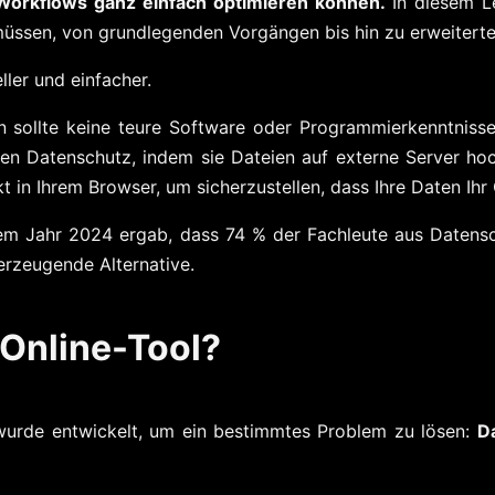
-Workflows ganz einfach optimieren können.
In diesem Le
üssen, von grundlegenden Vorgängen bis hin zu erweiterten
ler und einfacher.
 sollte keine teure Software oder Programmierkenntnisse
n Datenschutz, indem sie Dateien auf externe Server hoch
t in Ihrem Browser, um sicherzustellen, dass Ihre Daten Ihr 
em Jahr 2024 ergab, dass 74 % der Fachleute aus Datens
erzeugende Alternative.
 Online-Tool?
urde entwickelt, um ein bestimmtes Problem zu lösen:
D