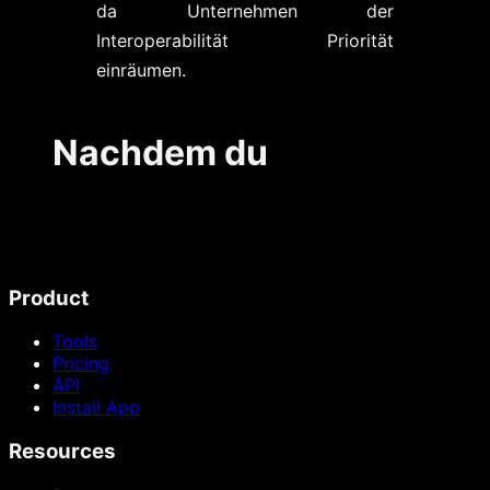
da Unternehmen der
Interoperabilität Priorität
einräumen.
Nachdem du
Product
Tools
Pricing
API
Install App
Resources