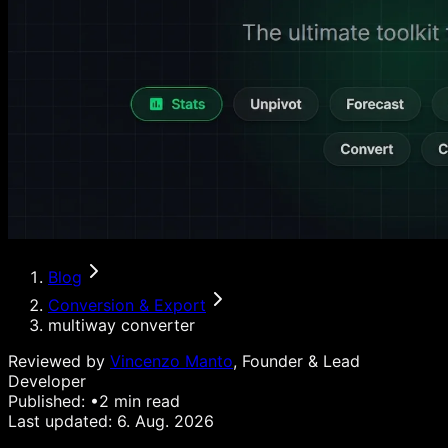
Blog
Conversion & Export
multiway converter
Reviewed by
Vincenzo Manto
, Founder & Lead
Developer
Published:
•
2
min read
Last updated:
6. Aug. 2026