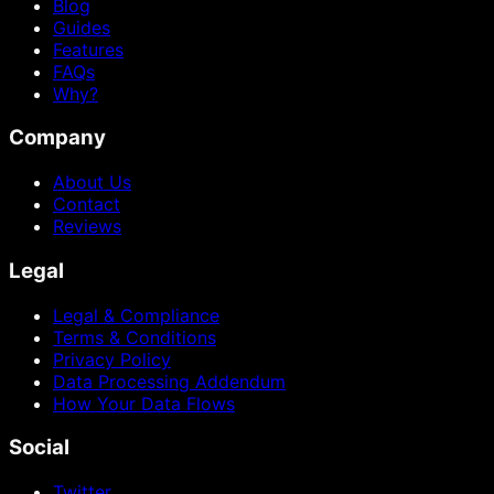
Blog
Guides
Features
FAQs
Why?
Company
About Us
Contact
Reviews
Legal
Legal & Compliance
Terms & Conditions
Privacy Policy
Data Processing Addendum
How Your Data Flows
Social
Twitter