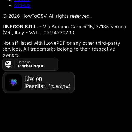
GitHub
©
2026
HowToCSV
. All rights reserved.
LINEGON S.R.L.
- Via Adriano Garbini 15, 37135 Verona
(VR), Italy - VAT IT05114530230
Not affiliated with iLovePDF or any other third-party
services. All trademarks belong to their respective
owners.