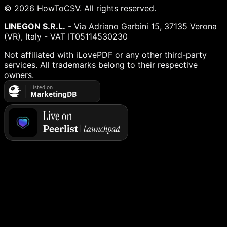
©
2026
HowToCSV
. All rights reserved.
LINEGON S.R.L.
- Via Adriano Garbini 15, 37135 Verona
(VR), Italy - VAT IT05114530230
Not affiliated with iLovePDF or any other third-party
services. All trademarks belong to their respective
owners.