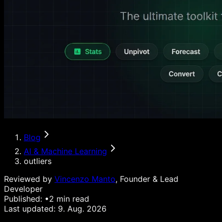
Blog
AI & Machine Learning
outliers
Reviewed by
Vincenzo Manto
, Founder & Lead
Developer
Published:
•
2
min read
Last updated:
9. Aug. 2026