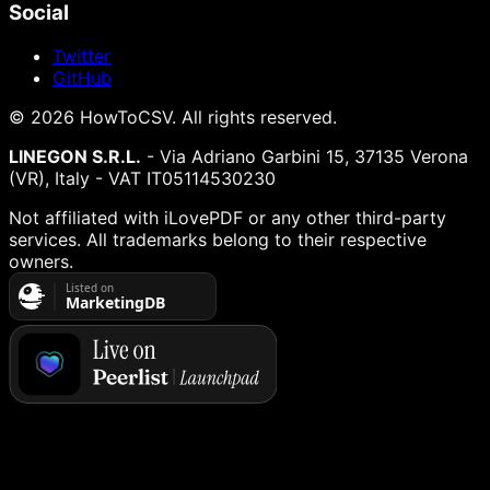
Social
Twitter
GitHub
©
2026
HowToCSV
. All rights reserved.
LINEGON S.R.L.
- Via Adriano Garbini 15, 37135 Verona
(VR), Italy - VAT IT05114530230
Not affiliated with iLovePDF or any other third-party
services. All trademarks belong to their respective
owners.