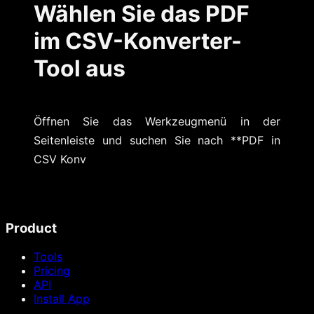
Wählen Sie das PDF
im CSV-Konverter-
Tool aus
Öffnen Sie das Werkzeugmenü in der
Seitenleiste und suchen Sie nach **PDF in
CSV Konv
Product
Tools
Pricing
API
Install App