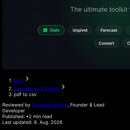
Blog
Conversion & Export
pdf to csv
Reviewed by
Vincenzo Manto
, Founder & Lead
Developer
Published:
•
2
min read
Last updated:
8. Aug. 2026