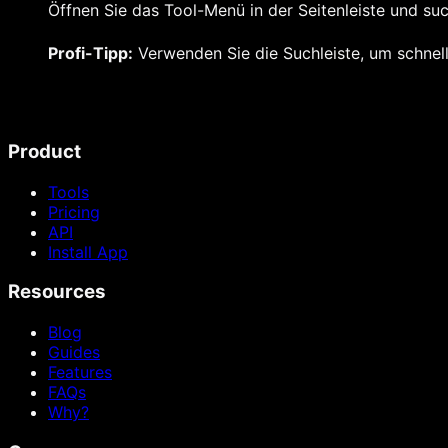
Öffnen Sie das Tool-Menü in der Seitenleiste und 
Profi-Tipp:
Verwenden Sie die Suchleiste, um schnell
Product
Tools
Pricing
API
Install App
Resources
Blog
Guides
Features
FAQs
Why?