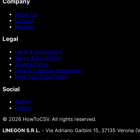
Company
About Us
Contact
Reviews
Legal
Legal & Compliance
Terms & Conditions
Privacy Policy
Data Processing Addendum
How Your Data Flows
Social
Twitter
GitHub
©
2026
HowToCSV
. All rights reserved.
LINEGON S.R.L.
- Via Adriano Garbini 15, 37135 Verona (