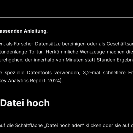
mfassenden Anleitung.
llen, als Forscher Datensätze bereinigen oder als Geschäft
 stundenlange Tortur. Herkömmliche Werkzeuge machen dies
chgehen, der innerhalb von Minuten statt Stunden Ergebnis
 spezielle Datentools verwenden, 3,2-mal schnellere E
ey Analytics Report, 2024).
 Datei hoch
f die Schaltfläche „Datei hochladen“ klicken oder sie auf d