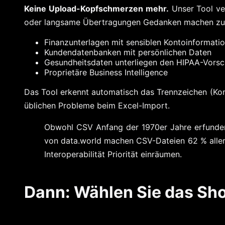
Keine Upload-Kopfschmerzen mehr.
Unser Tool ver
oder langsame Übertragungen Gedanken machen zu m
Finanzunterlagen mit sensiblen Kontoinformati
Kundendatenbanken mit persönlichen Daten
Gesundheitsdaten unterliegen den HIPAA-Vorsch
Proprietäre Business Intelligence
Das Tool erkennt automatisch das Trennzeichen (Kom
üblichen Probleme beim Excel-Import.
Obwohl CSV Anfang der 1970er Jahre erfunden 
von data.world machen CSV-Dateien 62 % aller
Interoperabilität Priorität einräumen.
Dann: Wählen Sie das Sho