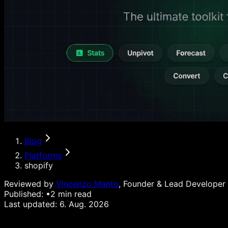
Blog
Platforms
shopify
Reviewed by
Vincenzo Manto
, Founder & Lead Developer
Published:
•
2
min read
Last updated:
6. Aug. 2026