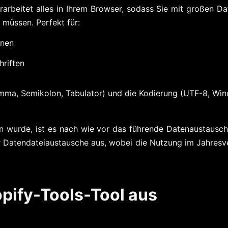
arbeitet alles in Ihrem Browser, sodass Sie mit großen Da
üssen. Perfekt für:
onen
riften
ma, Semikolon, Tabulator) und die Kodierung (UTF-8, Wind
wurde, ist es nach wie vor das führende Datenaustausch
 Datendateiaustausche aus, wobei die Nutzung im Jahres
pify-Tools-Tool aus