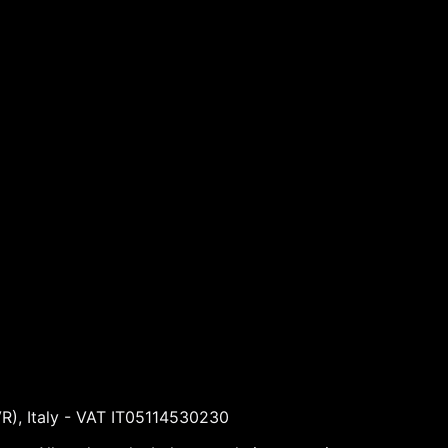
VR), Italy - VAT IT05114530230