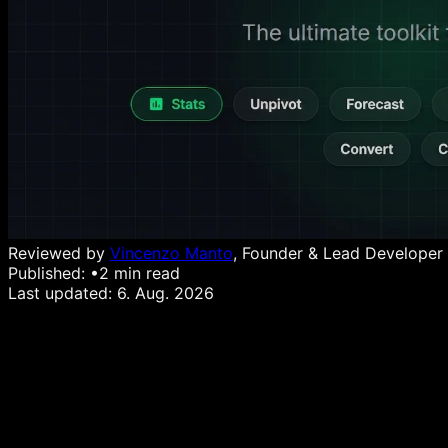
Reviewed by
Vincenzo Manto
, Founder & Lead Developer
Published:
•
2
min read
Last updated:
6. Aug. 2026