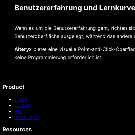
Benutzererfahrung und Lernkurv
Wenn es um die Benutzererfahrung geht, richten sich
Benutzeroberfläche ausgelegt, während das andere au
Alteryx
bietet eine visuelle Point-and-Click-Oberflä
keine Programmierung erforderlich ist.
Product
Tools
Pricing
API
Install App
Resources