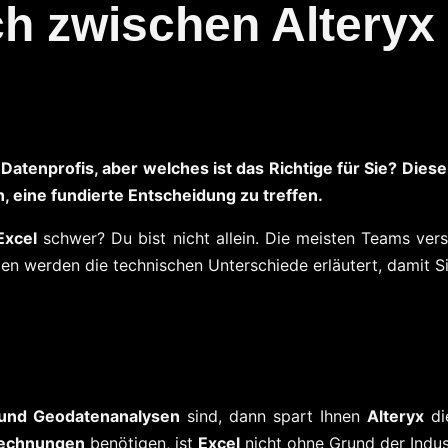
ch zwischen Alteryx
 Datenprofis, aber welches ist das Richtige für Sie? Die
, eine fundierte Entscheidung zu treffen.
Excel
schwer? Du bist nicht allein. Die meisten Teams ve
en werden die technischen Unterschiede erläutert, damit S
und Geodatenanalysen
sind, dann spart Ihnen
Alteryx
die
rechnungen
benötigen, ist
Excel
nicht ohne Grund der Indus