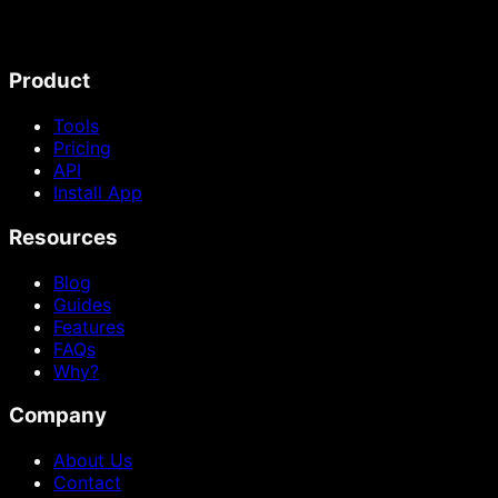
Product
Tools
Pricing
API
Install App
Resources
Blog
Guides
Features
FAQs
Why?
Company
About Us
Contact