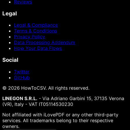
Reviews
Legal
Legal & Compliance
Terms & Conditions
Privacy Policy
Data Processing Addendum
How Your Data Flows
Social
Twitter
GitHub
©
2026
HowToCSV
. All rights reserved.
LINEGON S.R.L.
- Via Adriano Garbini 15, 37135 Verona
(VR), Italy - VAT IT05114530230
Not affiliated with iLovePDF or any other third-party
services. All trademarks belong to their respective
owners.