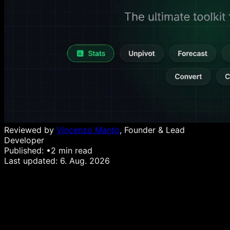
Reviewed by
Vincenzo Manto
, Founder & Lead
Developer
Published:
•
2
min read
Last updated:
6. Aug. 2026