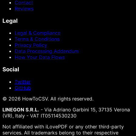
Contact
Reviews
Legal
Legal & Compliance
Terms & Conditions
Privacy Policy
Data Processing Addendum
How Your Data Flows
Social
Twitter
GitHub
©
2026
HowToCSV
. All rights reserved.
LINEGON S.R.L.
- Via Adriano Garbini 15, 37135 Verona
(VR), Italy - VAT IT05114530230
Not affiliated with iLovePDF or any other third-party
services. All trademarks belong to their respective