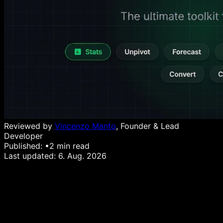
Reviewed by
Vincenzo Manto
, Founder & Lead
Developer
Published:
•
2
min read
Last updated:
6. Aug. 2026