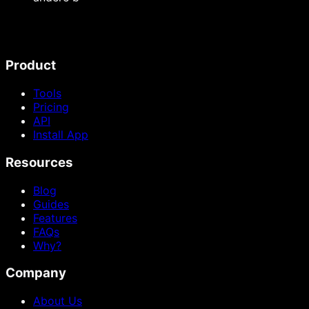
Product
Tools
Pricing
API
Install App
Resources
Blog
Guides
Features
FAQs
Why?
Company
About Us