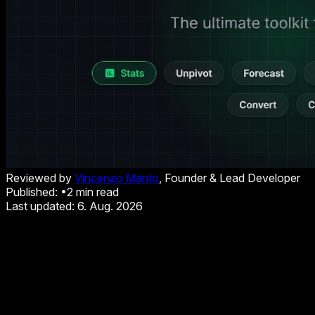
Reviewed by
Vincenzo Manto
, Founder & Lead Developer
Published:
•
2
min read
Last updated:
6. Aug. 2026