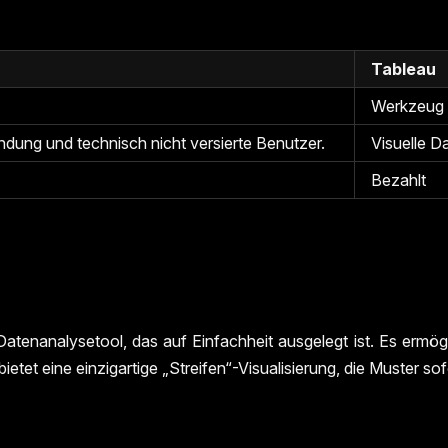
Tableau
Werkzeug
ndung und technisch nicht versierte Benutzer.
Visuelle D
Bezahlt
enanalysetool, das auf Einfachheit ausgelegt ist. Es ermögli
et eine einzigartige „Streifen“-Visualisierung, die Muster so