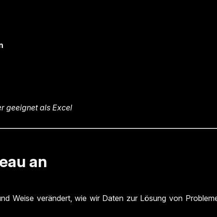
n
r geeignet als Excel
leau an
rt und Weise verändert, wie wir Daten zur Lösung von Proble