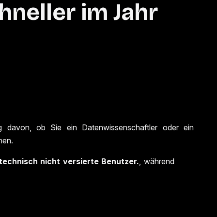
neller im Jahr
davon, ob Sie ein Datenwissenschaftler oder ein
hen.
echnisch nicht versierte Benutzer.
, während