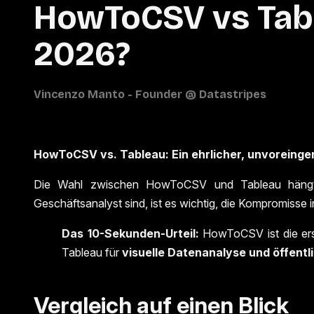
HowToCSV vs Table
2026?
HowToCSV vs. Tableau: Ein ehrlicher, unvoreing
Die Wahl zwischen HowToCSV und Tableau hängt g
Geschäftsanalyst sind, ist es wichtig, die Kompromisse
Das 10-Sekunden-Urteil:
HowToCSV ist die er
Tableau für
visuelle Datenanalyse und öffent
Vergleich auf einen Blick