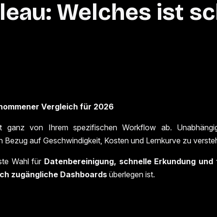
au: Welches ist sch
enommener Vergleich für 2026
anz von Ihrem spezifischen Workflow ab. Unabhängig 
 in Bezug auf Geschwindigkeit, Kosten und Lernkurve zu verste
ste Wahl für
Datenbereinigung, schnelle Erkundung und t
lich zugängliche Dashboards
überlegen ist.