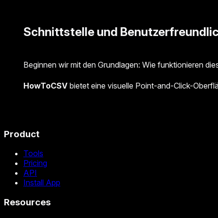
Schnittstelle und Benutzerfreundli
Beginnen wir mit den Grundlagen: Wie funktionieren dies
HowToCSV
bietet eine visuelle Point-and-Click-Oberfl
Product
Tools
Pricing
API
Install App
Resources