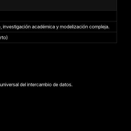
co, investigación académica y modelización compleja.
rto)
niversal del intercambio de datos.