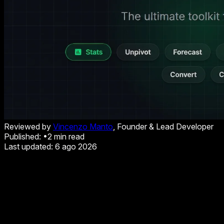
Reviewed by
Vincenzo Manto
, Founder & Lead Developer
Published:
•
2
min read
Last updated:
6 ago 2026