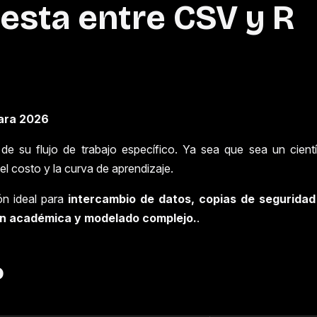
sta entre CSV y R
para 2026
 su flujo de trabajo específico. Ya sea que sea un científ
el costo y la curva de aprendizaje.
n ideal para
intercambio de datos, copias de segurida
ión académica y modelado complejo.
.
o