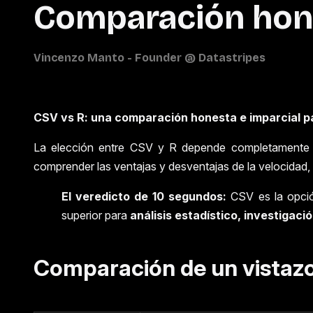
Comparación hone
CSV vs R: una comparación honesta e imparcial 
La elección entre CSV y R depende completamente de
comprender las ventajas y desventajas de la velocidad, 
El veredicto de 10 segundos:
CSV es la opció
superior para
análisis estadístico, investigac
Comparación de un vistaz