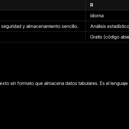
R
idioma
 seguridad y almacenamiento sencillo.
Análisis estadísti
Gratis (código abie
to sin formato que almacena datos tabulares. Es el lenguaje u