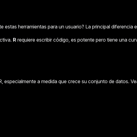
tas herramientas para un usuario? La principal diferencia est
ctiva.
R
requiere escribir código, es potente pero tiene una cur
 R, especialmente a medida que crece su conjunto de datos. 