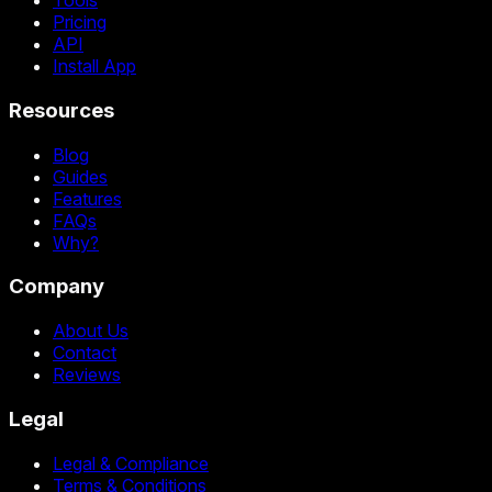
Tools
Pricing
API
Install App
Resources
Blog
Guides
Features
FAQs
Why?
Company
About Us
Contact
Reviews
Legal
Legal & Compliance
Terms & Conditions