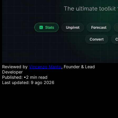
Reviewed by
Vincenzo Manto
, Founder & Lead
Developer
Published:
•
2
min read
Last updated:
9 ago 2026