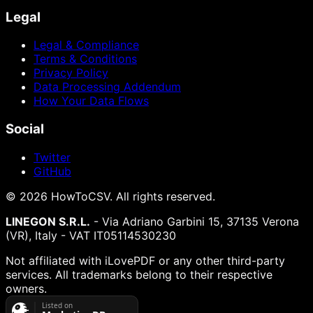
Legal
Legal & Compliance
Terms & Conditions
Privacy Policy
Data Processing Addendum
How Your Data Flows
Social
Twitter
GitHub
©
2026
HowToCSV
. All rights reserved.
LINEGON S.R.L.
- Via Adriano Garbini 15, 37135 Verona
(VR), Italy - VAT IT05114530230
Not affiliated with iLovePDF or any other third-party
services. All trademarks belong to their respective
owners.