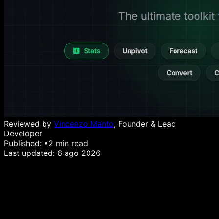
Reviewed by
Vincenzo Manto
, Founder & Lead
Developer
Published:
•
2
min read
Last updated:
6 ago 2026