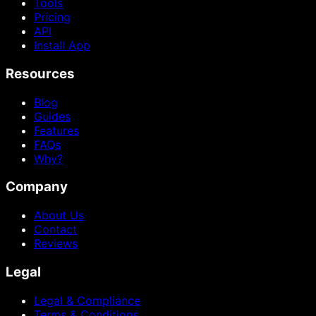
Tools
Pricing
API
Install App
Resources
Blog
Guides
Features
FAQs
Why?
Company
About Us
Contact
Reviews
Legal
Legal & Compliance
Terms & Conditions