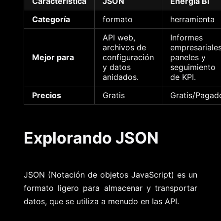
Característica
JSON
Energía BI
Categoría
formato
herramienta
API web,
Informes
archivos de
empresariales
Mejor para
configuración
paneles y
y datos
seguimiento
anidados.
de KPI.
Precios
Gratis
Gratis/Pagad
Explorando JSON
JSON (Notación de objetos JavaScript) es un
formato ligero para almacenar y transportar
datos, que se utiliza a menudo en las API.