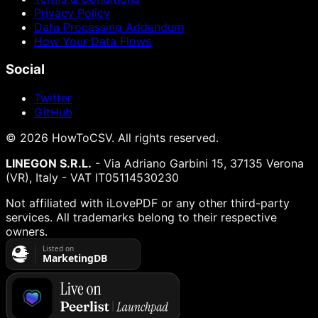
Privacy Policy
Data Processing Addendum
How Your Data Flows
Social
Twitter
GitHub
©
2026
HowToCSV
. All rights reserved.
LINEGON S.R.L.
- Via Adriano Garbini 15, 37135 Verona
(VR), Italy - VAT IT05114530230
Not affiliated with iLovePDF or any other third-party
services. All trademarks belong to their respective
owners.