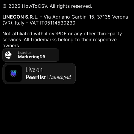
©
2026
HowToCSV
. All rights reserved.
LINEGON S.R.L.
- Via Adriano Garbini 15, 37135 Verona
(VR), Italy - VAT IT05114530230
Not affiliated with iLovePDF or any other third-party
services. All trademarks belong to their respective
owners.