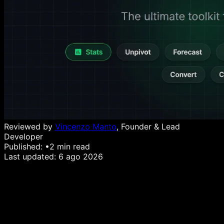
Reviewed by
Vincenzo Manto
, Founder & Lead
Developer
Published:
•
2
min read
Last updated:
6 ago 2026