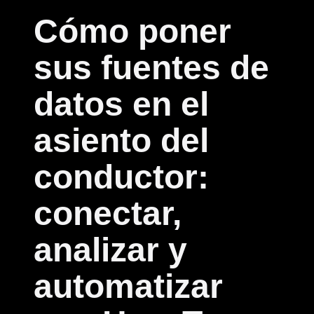
Cómo poner
sus fuentes de
datos en el
asiento del
conductor:
conectar,
analizar y
automatizar