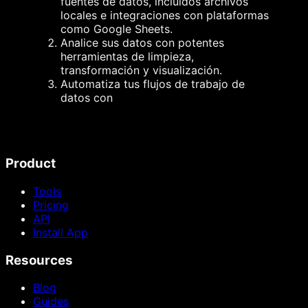
fuentes de datos, incluidos archivos
locales e integraciones con plataformas
como Google Sheets.
Analice sus datos con potentes
herramientas de limpieza,
transformación y visualización.
Automatiza tus flujos de trabajo de
datos con
Product
Tools
Pricing
API
Install App
Resources
Blog
Guides