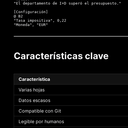
"El departamento de I+D superó el presupuesto."

[Configuración]

@ B2

"Tasa impositiva", 0,22

Características clave
Característica
Varias hojas
Datos escasos
Compatible con Git
Legible por humanos