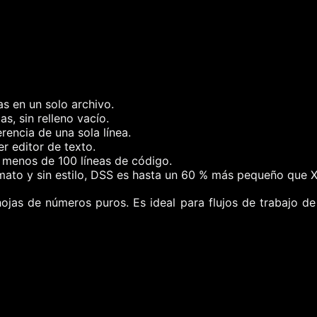
s en un solo archivo.
, sin relleno vacío.
encia de una sola línea.
er editor de texto.
 menos de 100 líneas de código.
rmato y sin estilo, DSS es hasta un 60 % más pequeño que 
as de números puros. Es ideal para flujos de trabajo de 