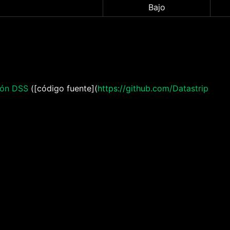
Bajo
ión DSS
([código fuente](
https://github.com/Datastrip