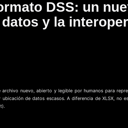
ormato DSS: un nue
 datos y la interope
archivo nuevo, abierto y legible por humanos para repres
 ubicación de datos escasos. A diferencia de XLSX, no es
t).