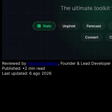
Reviewed by
Vincenzo Manto
, Founder & Lead Developer
Published:
•
2
min read
Last updated:
6 ago 2026