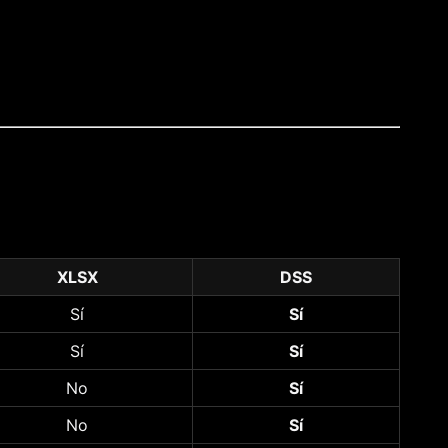
XLSX
DSS
Sí
Sí
Sí
Sí
No
Sí
No
Sí