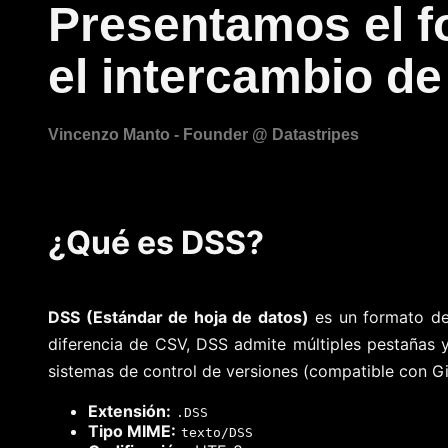
Presentamos el f
el intercambio de
¿Qué es DSS?
DSS (Estándar de hoja de datos)
es un formato de 
diferencia de CSV, DSS admite múltiples pestañas y
sistemas de control de versiones (compatible con Gi
Extensión:
.DSS
Tipo MIME:
texto/DSS