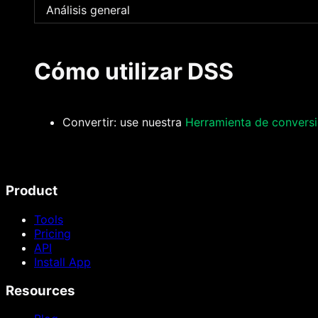
Análisis general
Cómo utilizar DSS
Convertir: use nuestra
Herramienta de convers
Product
Tools
Pricing
API
Install App
Resources