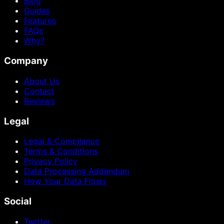
Blog
Guides
Features
FAQs
Why?
Company
About Us
Contact
Reviews
Legal
Legal & Compliance
Terms & Conditions
Privacy Policy
Data Processing Addendum
How Your Data Flows
Social
Twitter