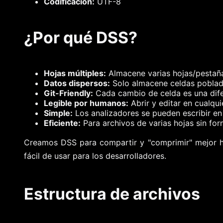
Codificación:
UTF-8
¿Por qué DSS?
Hojas múltiples:
Almacene varias hojas/pestaña
Datos dispersos:
Solo almacene celdas pobladas
Git-Friendly:
Cada cambio de celda es una difer
Legible por humanos:
Abrir y editar en cualqui
Simple:
Los analizadores se pueden escribir en
Eficiente:
Para archivos de varias hojas sin fo
Creamos DSS para compartir y "comprimir" mejor hoj
fácil de usar para los desarrolladores.
Estructura de archivos