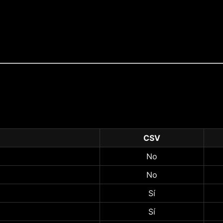
CSV
No
No
Sí
Sí