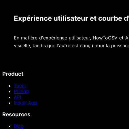
Expérience utilisateur et courbe 
En matière d'expérience utilisateur, HowToCSV et Alt
visuelle, tandis que l'autre est conçu pour la puissanc
Product
Tools
Pricing
API
Install App
Resources
Blog