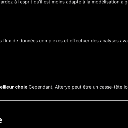
dez à l’esprit qu’il est moins adapté à la modélisation al
 des flux de données complexes et effectuer des analyses a
eilleur choix
Cependant, Alteryx peut être un casse-tête lo
e