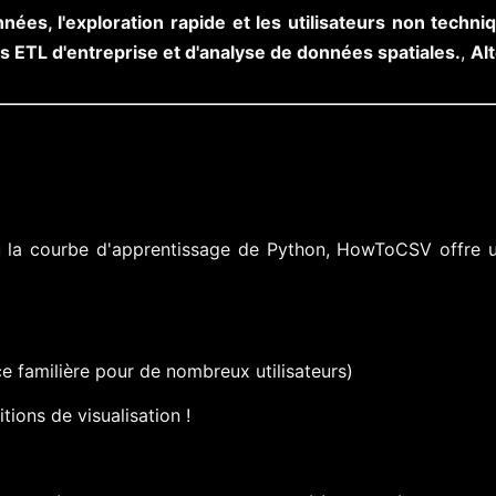
ées, l'exploration rapide et les utilisateurs non techni
 ETL d'entreprise et d'analyse de données spatiales.
,
Al
la courbe d'apprentissage de Python, HowToCSV offre une 
ace familière pour de nombreux utilisateurs)
ons de visualisation !