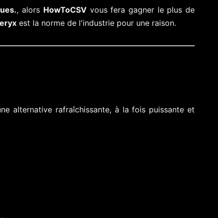
ques.
, alors
HowToCSV
vous fera gagner le plus de
teryx
est la norme de l'industrie pour une raison.
alternative rafraîchissante, à la fois puissante et