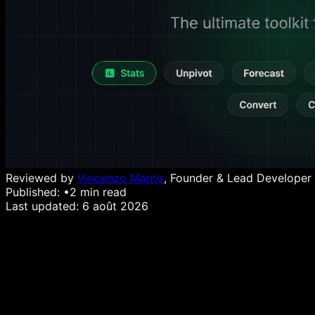
Reviewed by
Vincenzo Manto
, Founder & Lead Developer
Published:
•
2
min read
Last updated:
6 août 2026