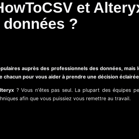
HowToCSV et Alteryx
s données ?
pulaires auprès des professionnels des données, mais l
e chacun pour vous aider à prendre une décision éclairée
lteryx
? Vous n'êtes pas seul. La plupart des équipes per
hniques afin que vous puissiez vous remettre au travail.