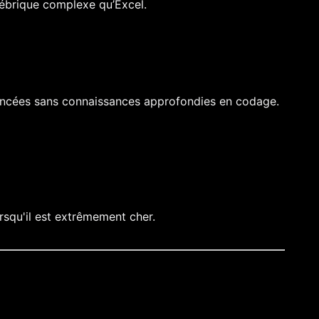
gébrique complexe qu’Excel.
vancées sans connaissances approfondies en codage.
rsqu'il est extrêmement cher.