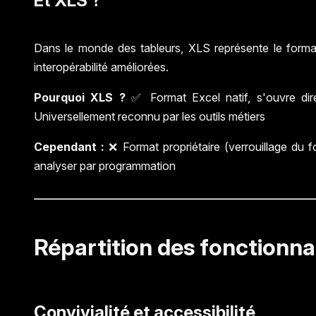
Et XLS ?
Dans le monde des tableurs, XLS représente le forma
interopérabilité améliorées.
Pourquoi XLS ?
✅ Format Excel natif, s'ouvre dir
Universellement reconnu par les outils métiers
Cependant :
❌ Format propriétaire (verrouillage du f
analyser par programmation
Répartition des fonctionna
Convivialité et accessibilité