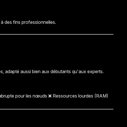
à des fins professionnelles.
es, adapté aussi bien aux débutants qu'aux experts.
e abrupte pour les nœuds ❌ Ressources lourdes (RAM)