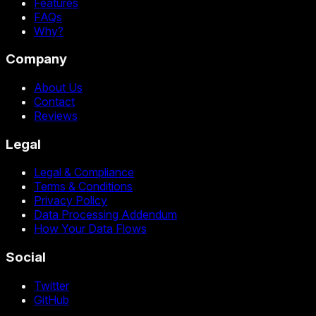
Features
FAQs
Why?
Company
About Us
Contact
Reviews
Legal
Legal & Compliance
Terms & Conditions
Privacy Policy
Data Processing Addendum
How Your Data Flows
Social
Twitter
GitHub