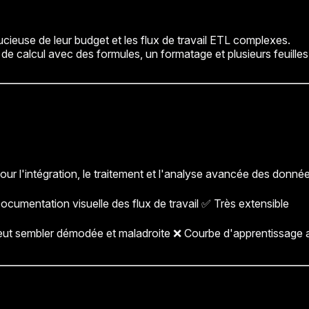
cieuse de leur budget et les flux de travail ETL complexes.
e calcul avec des formules, un formatage et plusieurs feuilles 
our l'intégration, le traitement et l'analyse avancée des donné
cumentation visuelle des flux de travail ✅ Très extensible
r peut sembler démodée et maladroite ❌ Courbe d'apprentissag