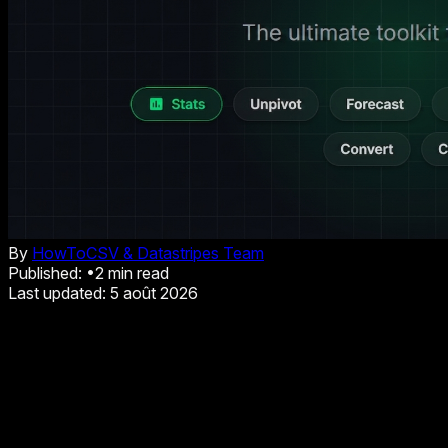
By
HowToCSV & Datastripes Team
Published:
•
2
min read
Last updated:
5 août 2026