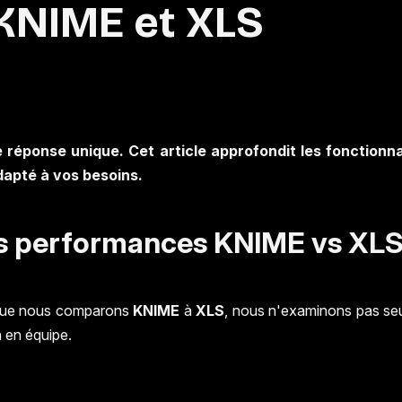
 KNIME et XLS
 réponse unique. Cet article approfondit les fonctionnal
adapté à vos besoins.
des performances KNIME vs XL
rsque nous comparons
KNIME
à
XLS
, nous n'examinons pas seu
n en équipe.