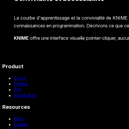
La courbe d'apprentissage et la convivialité de KNIME 
connaissances en programmation. Décrivons ce que cela
KNIME
offre une interface visuelle pointer-cliquer, auc
Product
Tools
Pricing
API
Install App
Resources
Blog
Guides