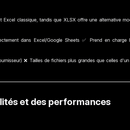
t Excel classique, tandis que XLSX offre une alternative m
ectement dans Excel/Google Sheets ✅ Prend en charge le
ournisseur) ❌ Tailles de fichiers plus grandes que celles d'u
lités et des performances