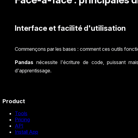
Interface et facilité d'utilisation
Commençons par les bases : comment ces outils fonctionnen
Pandas
nécessite l'écriture de code, puissant ma
d'apprentissage.
Product
Tools
Pricing
API
Install App