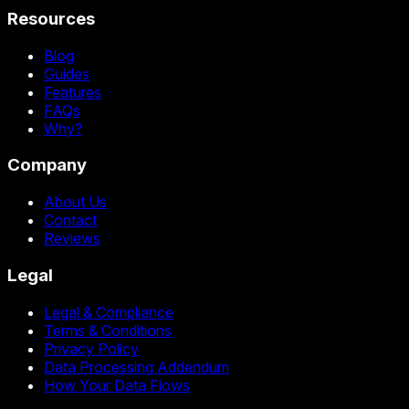
Resources
Blog
Guides
Features
FAQs
Why?
Company
About Us
Contact
Reviews
Legal
Legal & Compliance
Terms & Conditions
Privacy Policy
Data Processing Addendum
How Your Data Flows