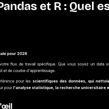
andas et R : Quel es
iale pour 2026
tre flux de travail spécifique. Que vous soyez un data scie
t et de courbe d'apprentissage.
éférence pour les
scientifiques des données, qui netto
eur pour
l'analyse statistique, la recherche universitaire 
'œil