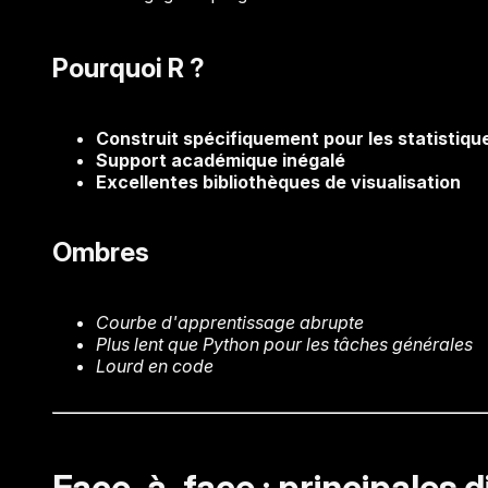
Pourquoi R ?
Construit spécifiquement pour les statistiqu
Support académique inégalé
Excellentes bibliothèques de visualisation
Ombres
Courbe d'apprentissage abrupte
Plus lent que Python pour les tâches générales
Lourd en code
Face-à-face : principales d