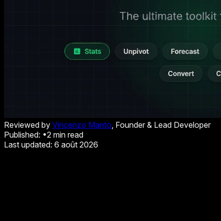
Reviewed by
Vincenzo Manto
, Founder & Lead Developer
Published:
•
2
min read
Last updated:
6 août 2026