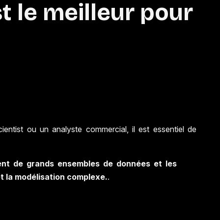
t le meilleur pour
ntist ou un analyste commercial, il est essentiel de
ient de grands ensembles de données et les
et la modélisation complexe.
.