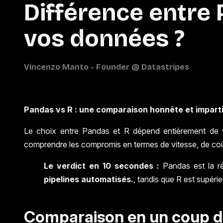
Différence entre P
vos données ?
Pandas vs R : une comparaison honnête et impart
Le choix entre Pandas et R dépend entièrement de vo
comprendre les compromis en termes de vitesse, de coû
Le verdict en 10 secondes :
Pandas est la r
pipelines automatisés.
, tandis que R est supéri
Comparaison en un coup d