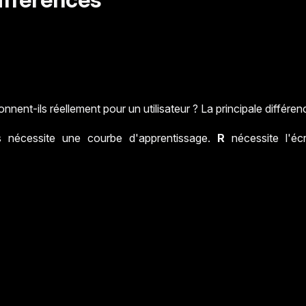
t-ils réellement pour un utilisateur ? La principale différence 
is nécessite une courbe d'apprentissage.
R
nécessite l'éc