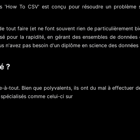
 'How To CSV' est conçu pour résoudre un problème s
 tout faire (et ne font souvent rien de particulièrement bie
sé pour la rapidité, en gérant des ensembles de données co
ous n'avez pas besoin d'un diplôme en science des données p
é ?
che-à-tout. Bien que polyvalents, ils ont du mal à effectuer 
 spécialisés comme celui-ci sur