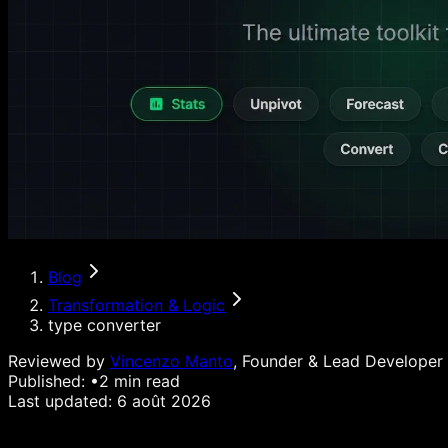
Blog
Transformation & Logic
type converter
Reviewed by
Vincenzo Manto
, Founder & Lead Developer
Published:
•
2
min read
Last updated:
6 août 2026