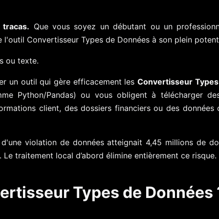
tracas.
Que vous soyez un débutant ou un professionne
 de l'outil Convertisseur Types de Données à son plein potenti
s ou texte.
er un outil qui gère efficacement les
Convertisseur Type
mme Python/Pandas) ou vous obligent à télécharger des 
ormations client, des dossiers financiers ou des données c
'une violation de données atteignait 4,45 millions de do
Le traitement local d’abord élimine entièrement ce risque.
vertisseur Types de Données 