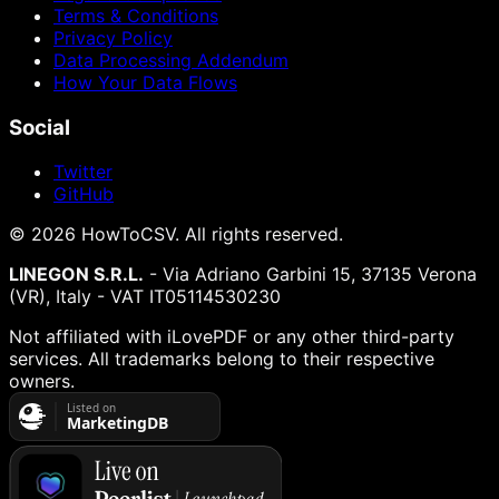
Terms & Conditions
Privacy Policy
Data Processing Addendum
How Your Data Flows
Social
Twitter
GitHub
©
2026
HowToCSV
. All rights reserved.
LINEGON S.R.L.
- Via Adriano Garbini 15, 37135 Verona
(VR), Italy - VAT IT05114530230
Not affiliated with iLovePDF or any other third-party
services. All trademarks belong to their respective
owners.