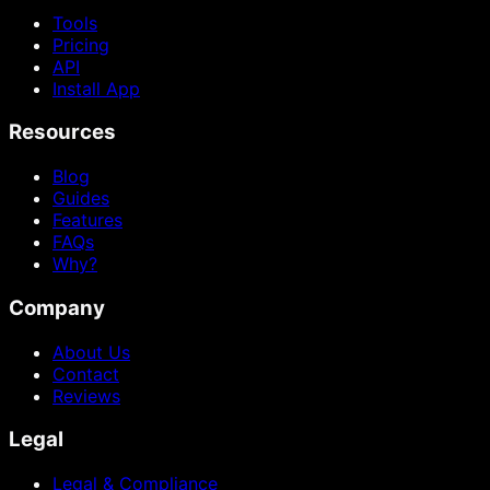
Tools
Pricing
API
Install App
Resources
Blog
Guides
Features
FAQs
Why?
Company
About Us
Contact
Reviews
Legal
Legal & Compliance