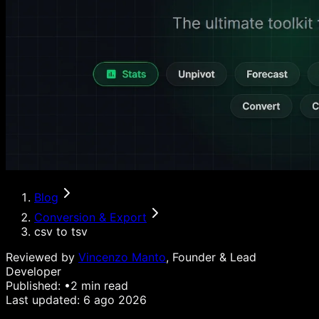
Blog
Conversion & Export
csv to tsv
Reviewed by
Vincenzo Manto
, Founder & Lead
Developer
Published:
•
2
min read
Last updated:
6 ago 2026