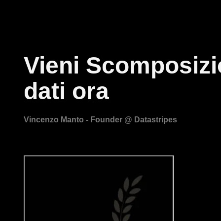
Vieni Scomposizion
dati ora