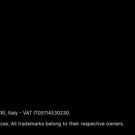
VR), Italy - VAT IT05114530230
ices. All trademarks belong to their respective owners.