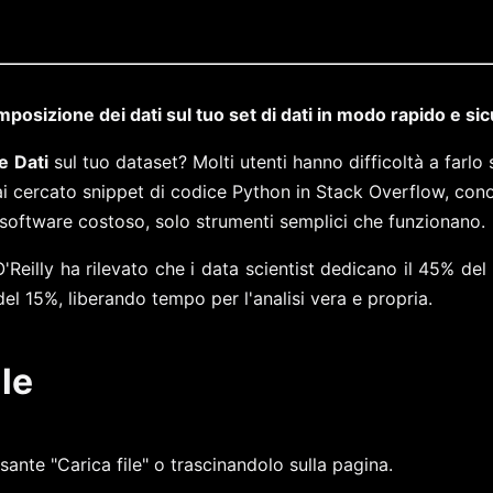
posizione dei dati sul tuo set di dati in modo rapido e sic
e Dati
sul tuo dataset? Molti utenti hanno difficoltà a farl
ai cercato snippet di codice Python in Stack Overflow, cono
software costoso, solo strumenti semplici che funzionano.
illy ha rilevato che i data scientist dedicano il 45% del 
del 15%, liberando tempo per l'analisi vera e propria.
ile
lsante "Carica file" o trascinandolo sulla pagina.