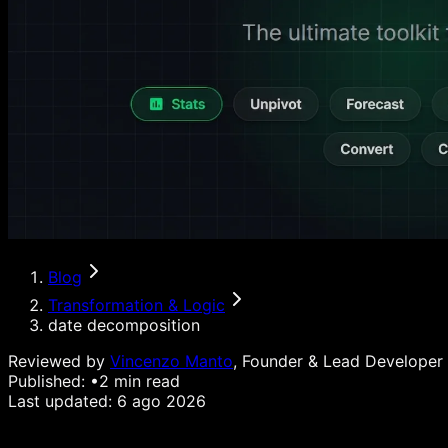
Blog
Transformation & Logic
date decomposition
Reviewed by
Vincenzo Manto
, Founder & Lead Developer
Published:
•
2
min read
Last updated:
6 ago 2026