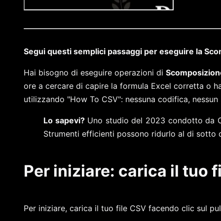
Segui questi semplici passaggi per eseguire la Scom
Hai bisogno di eseguire operazioni di
Scomposizion
ore a cercare di capire la formula Excel corretta o h
utilizzando "How To CSV": nessuna codifica, nessun 
Lo sapevi?
Uno studio del 2023 condotto da O'Re
Strumenti efficienti possono ridurlo al di sotto 
Per iniziare: carica il tuo f
Per iniziare, carica il tuo file CSV facendo clic sul pu