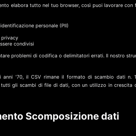
ento elabora tutto nel tuo browser, così puoi lavorare con f
identificazione personale (PII)
 privacy
ssere condivisi
re problemi di codifica o delimitatori errati. Il nostro str
li anni '70, il CSV rimane il formato di scambio dati n.
tutti gli scambi di file di dati, con un utilizzo in cresci
umento Scomposizione dati