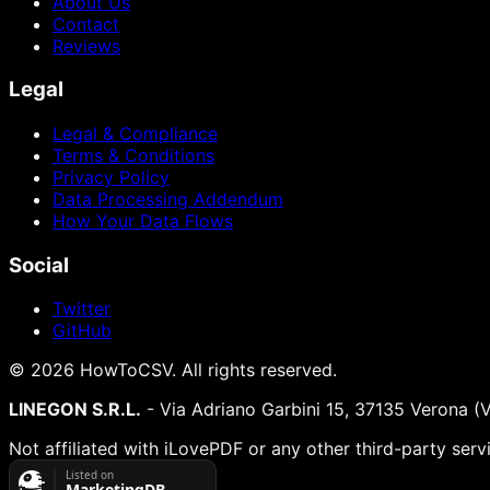
About Us
Contact
Reviews
Legal
Legal & Compliance
Terms & Conditions
Privacy Policy
Data Processing Addendum
How Your Data Flows
Social
Twitter
GitHub
©
2026
HowToCSV
. All rights reserved.
LINEGON S.R.L.
- Via Adriano Garbini 15, 37135 Verona (
Not affiliated with iLovePDF or any other third-party serv