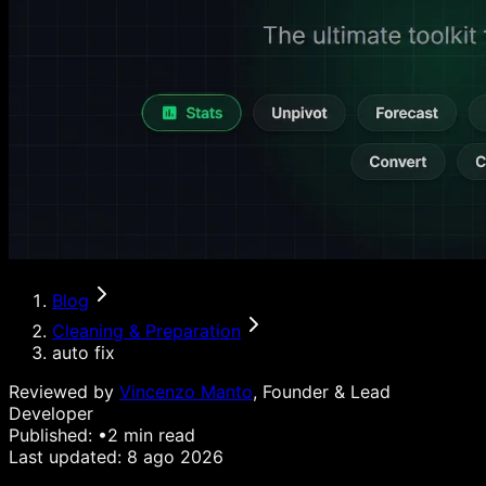
Blog
Cleaning & Preparation
auto fix
Reviewed by
Vincenzo Manto
, Founder & Lead
Developer
Published:
•
2
min read
Last updated:
8 ago 2026