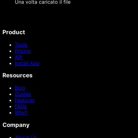
Una volta caricato il file
Product
Tools
Pricing
API
Install App
Resources
Blog
Guides
Features
FAQs
Why?
Company
About Us