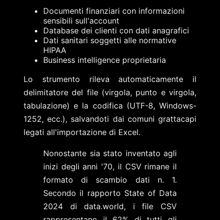
Documenti finanziari con informazioni
sensibili sull'account
Database dei clienti con dati anagrafici
Dati sanitari soggetti alle normative
HIPAA
Business intelligence proprietaria
Lo strumento rileva automaticamente il
delimitatore del file (virgola, punto e virgola,
tabulazione) e la codifica (UTF-8, Windows-
1252, ecc.), salvandoti dai comuni grattacapi
legati all'importazione di Excel.
Nonostante sia stato inventato agli
inizi degli anni '70, il CSV rimane il
formato di scambio dati n. 1.
Secondo il rapporto State of Data
2024 di data.world, i file CSV
rappresentano il 62% di tutti gli