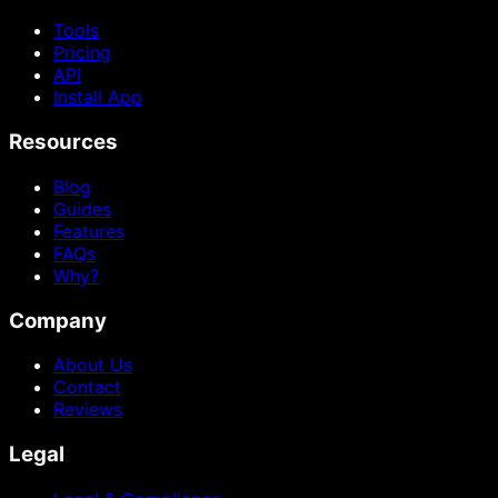
Tools
Pricing
API
Install App
Resources
Blog
Guides
Features
FAQs
Why?
Company
About Us
Contact
Reviews
Legal