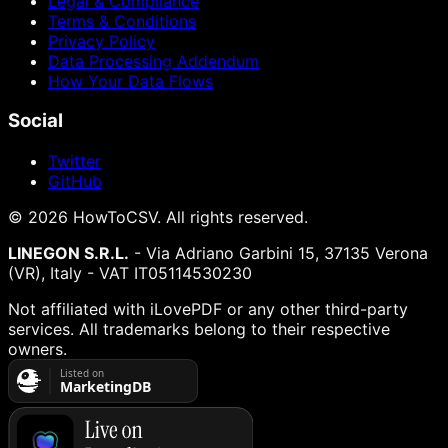
Legal & Compliance
Terms & Conditions
Privacy Policy
Data Processing Addendum
How Your Data Flows
Social
Twitter
GitHub
©
2026
HowToCSV
. All rights reserved.
LINEGON S.R.L.
- Via Adriano Garbini 15, 37135 Verona
(VR), Italy - VAT IT05114530230
Not affiliated with iLovePDF or any other third-party
services. All trademarks belong to their respective
owners.