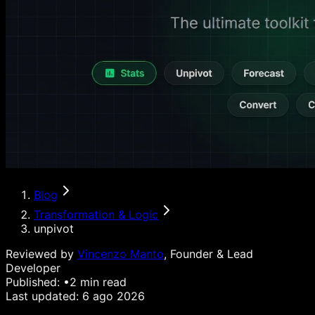
Blog
Transformation & Logic
unpivot
Reviewed by
Vincenzo Manto
, Founder & Lead
Developer
Published:
•
2
min read
Last updated:
6 ago 2026