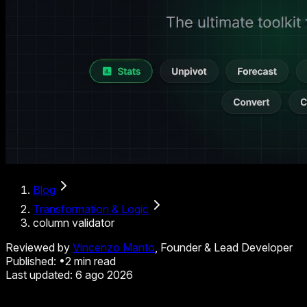
Blog
Transformation & Logic
column validator
Reviewed by
Vincenzo Manto
, Founder & Lead Developer
Published:
•
2
min read
Last updated:
6 ago 2026