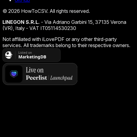
GitHub
©
2026
HowToCSV
. All rights reserved.
LINEGON S.R.L.
- Via Adriano Garbini 15, 37135 Verona
(VR), Italy - VAT IT05114530230
Not affiliated with iLovePDF or any other third-party
services. All trademarks belong to their respective owners.