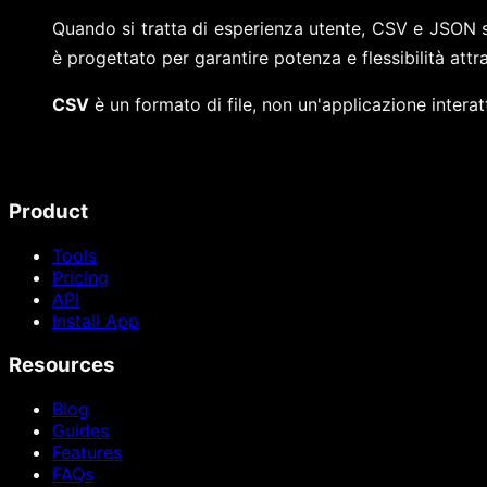
Quando si tratta di esperienza utente, CSV e JSON si r
è progettato per garantire potenza e flessibilità attr
CSV
è un formato di file, non un'applicazione interat
Product
Tools
Pricing
API
Install App
Resources
Blog
Guides
Features
FAQs