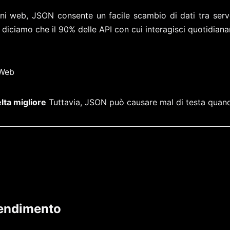
oni web, JSON consente un facile scambio di dati tra server
ne: diciamo che il 90% delle API con cui interagisci quotidia
 Web
ta migliore
Tuttavia, JSON può causare mal di testa quando 
rendimento