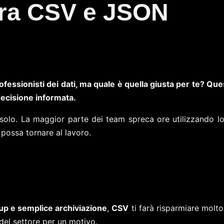
 tra CSV e JSON
essionisti dei dati, ma quale è quella giusta per te? Ques
decisione informata.
solo. La maggior parte dei team spreca ore utilizzando lo
 possa tornare al lavoro.
kup e semplice archiviazione
,
CSV
ti farà risparmiare molto
del settore per un motivo.