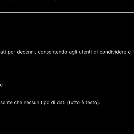
dati per decenni, consentendo agli utenti di condividere e 
le
ente che nessun tipo di dati (tutto è testo).