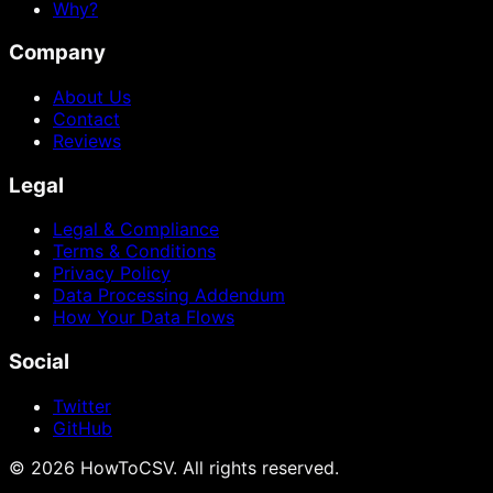
Why?
Company
About Us
Contact
Reviews
Legal
Legal & Compliance
Terms & Conditions
Privacy Policy
Data Processing Addendum
How Your Data Flows
Social
Twitter
GitHub
©
2026
HowToCSV
. All rights reserved.