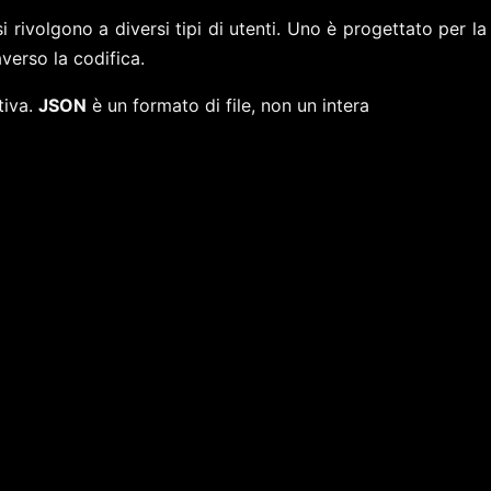
ivolgono a diversi tipi di utenti. Uno è progettato per la f
averso la codifica.
tiva.
JSON
è un formato di file, non un intera