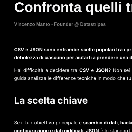
Confronta quelli
CSV e JSON sono entrambe scelte popolari tra i prof
debolezza di ciascuno per aiutarti a prendere una 
Hai difficoltà a decidere tra
CSV
e
JSON
? Non sei 
guida analizza le differenze tecniche in modo che tu
La scelta chiave
Se il tuo obiettivo principale è
scambio di dati, bac
configurazione e dati nidificati
,
JSON
è lo standard 