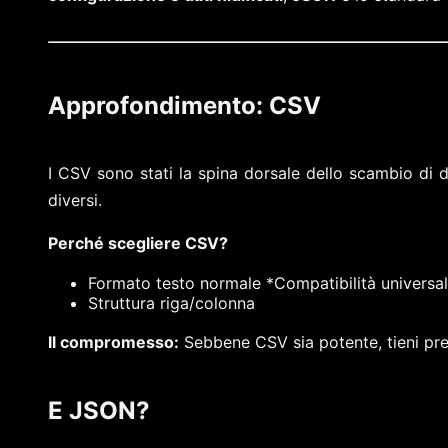
Approfondimento: CSV
I CSV sono stati la spina dorsale dello scambio di 
diversi.
Perché scegliere CSV?
Formato testo normale *Compatibilità universa
Struttura riga/colonna
Il compromesso:
Sebbene CSV sia potente, tieni pres
E JSON?