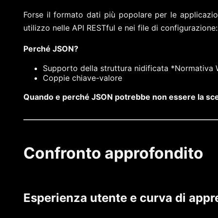
Forse il formato dati più popolare per le applicazi
utilizzo nelle API RESTful e nei file di configurazio
Perché JSON?
Supporto della struttura nidificata *Normativa
Coppie chiave-valore
Quando e perché JSON potrebbe non essere la scel
Confronto approfondito
Esperienza utente e curva di app