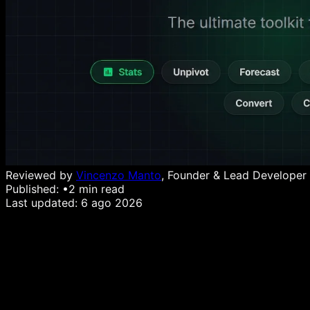
Reviewed by
Vincenzo Manto
, Founder & Lead Developer
Published:
•
2
min read
Last updated:
6 ago 2026