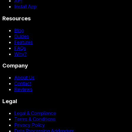
API
Install App
Resources
Blog
Guides
Features
FAQs
Why?
Company
About Us
Contact
Reviews
Legal
Legal & Compliance
Terms & Conditions
Privacy Policy
Data Processing Addendum