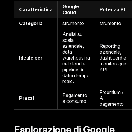
Google
Caratteristica
Potenza BI
Cloud
Categoria
strumento
strumento
Analisi su
scala
aziendale,
Reporting
data
aziendale,
Ideale per
warehousing
dashboard e
nel cloud e
monitoraggio
pipeline di
KPI.
dati in tempo
reale.
Freemium /
Pagamento
Prezzi
A
a consumo
pagamento
Esplorazione di Google