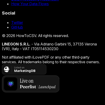
How Your Data Flows
Social
Twitter
GitHub
©
2026
HowToCSV
. All rights reserved.
LINEGON S.R.L.
- Via Adriano Garbini 15, 37135 Verona
(VR), Italy - VAT IT05114530230
Not affiliated with iLovePDF or any other third-party
services. All trademarks belong to their respective owners.