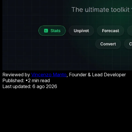
Reviewed by
Vincenzo Manto
, Founder & Lead Developer
Published:
•
2
min read
Last updated:
6 ago 2026