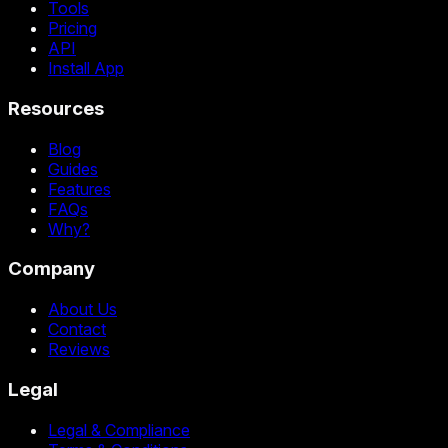
Tools
Pricing
API
Install App
Resources
Blog
Guides
Features
FAQs
Why?
Company
About Us
Contact
Reviews
Legal
Legal & Compliance