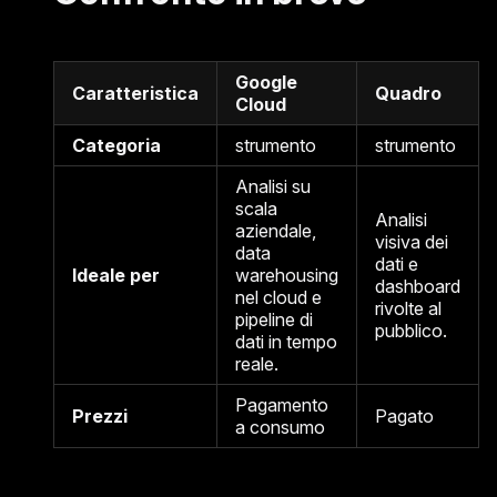
Google
Caratteristica
Quadro
Cloud
Categoria
strumento
strumento
Analisi su
scala
Analisi
aziendale,
visiva dei
data
dati e
Ideale per
warehousing
dashboard
nel cloud e
rivolte al
pipeline di
pubblico.
dati in tempo
reale.
Pagamento
Prezzi
Pagato
a consumo