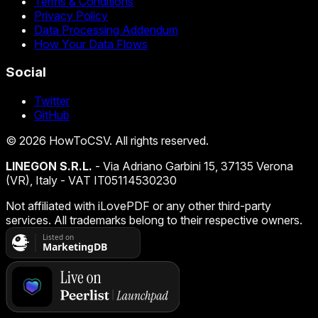
Terms & Conditions
Privacy Policy
Data Processing Addendum
How Your Data Flows
Social
Twitter
GitHub
©
2026
HowToCSV
. All rights reserved.
LINEGON S.R.L.
- Via Adriano Garbini 15, 37135 Verona
(VR), Italy - VAT IT05114530230
Not affiliated with iLovePDF or any other third-party
services. All trademarks belong to their respective owners.