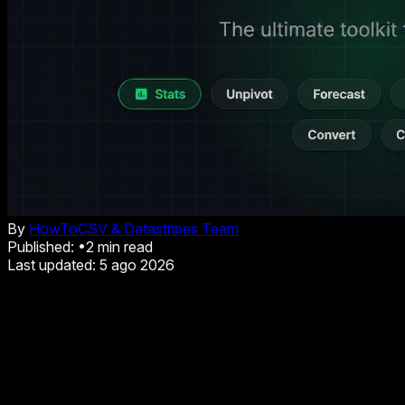
By
HowToCSV & Datastripes Team
Published:
•
2
min read
Last updated:
5 ago 2026