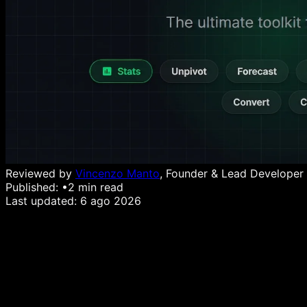
Reviewed by
Vincenzo Manto
, Founder & Lead Developer
Published:
•
2
min read
Last updated:
6 ago 2026