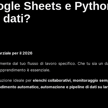
ogle Sheets e Python
i dati?
rziale per il 2026
mente dal tuo flusso di lavoro specifico. Che tu sia un da
 apprendimento è essenziale.
luzione ideale per
elenchi collaborativi, monitoraggio semp
ndimento automatico, automazione e pipeline di dati su lar