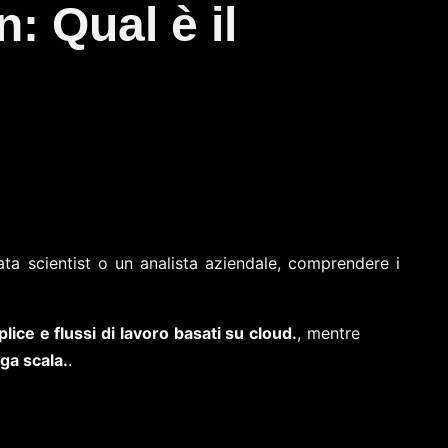
: Qual è il
ta scientist o un analista aziendale, comprendere i
lice e flussi di lavoro basati su cloud.
, mentre
ga scala.
.