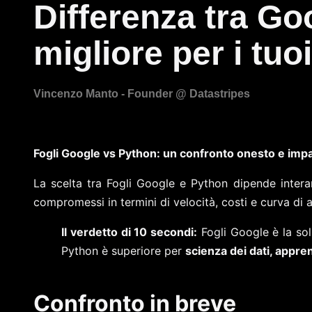
Differenza tra Go
migliore per i tuo
Fogli Google vs Python: un confronto onesto e impa
La scelta tra Fogli Google e Python dipende intera
compromessi in termini di velocità, costi e curva di
Il verdetto di 10 secondi:
Fogli Google è la so
Python è superiore per
scienza dei dati, appre
Confronto in breve