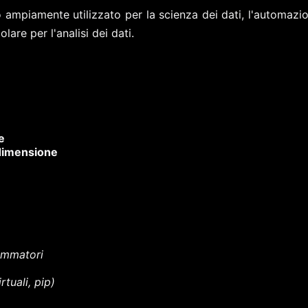
ampiamente utilizzato per la scienza dei dati, l'automazi
are per l'analisi dei dati.
e
 dimensione
ammatori
tuali, pip)