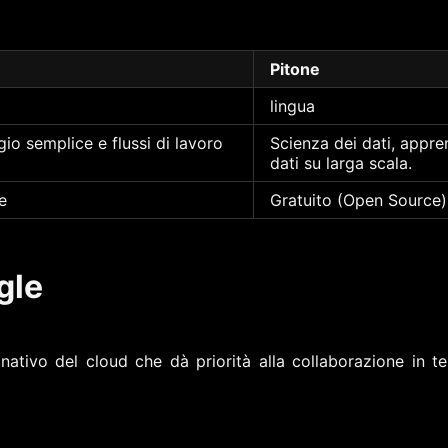
Pitone
lingua
gio semplice e flussi di lavoro
Scienza dei dati, appr
dati su larga scala.
e
Gratuito (Open Source)
gle
ativo del cloud che dà priorità alla collaborazione in te