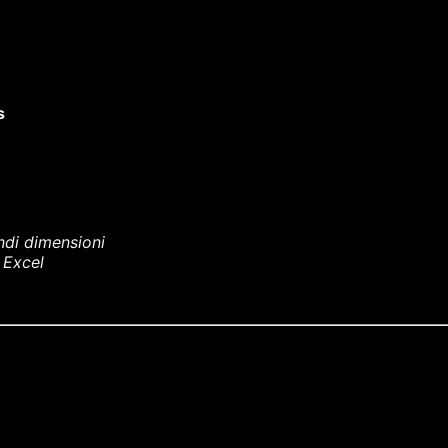
s
andi dimensioni
 Excel