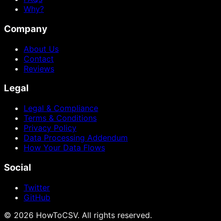
Why?
Company
About Us
Contact
Reviews
Legal
Legal & Compliance
Terms & Conditions
Privacy Policy
Data Processing Addendum
How Your Data Flows
Social
Twitter
GitHub
©
2026
HowToCSV
. All rights reserved.