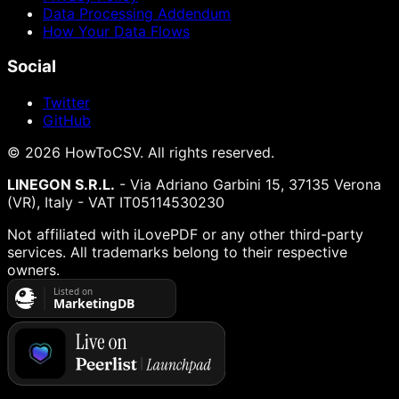
Data Processing Addendum
How Your Data Flows
Social
Twitter
GitHub
©
2026
HowToCSV
. All rights reserved.
LINEGON S.R.L.
- Via Adriano Garbini 15, 37135 Verona
(VR), Italy - VAT IT05114530230
Not affiliated with iLovePDF or any other third-party
services. All trademarks belong to their respective
owners.