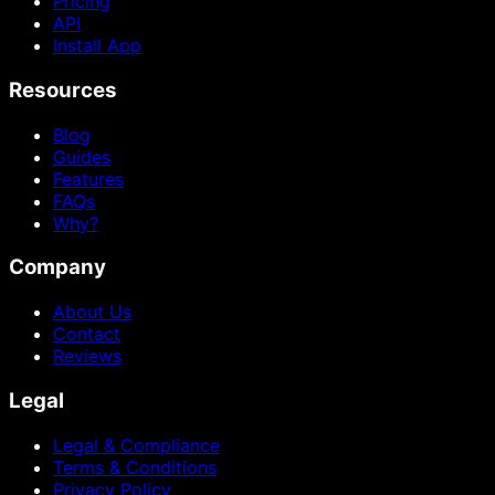
Pricing
API
Install App
Resources
Blog
Guides
Features
FAQs
Why?
Company
About Us
Contact
Reviews
Legal
Legal & Compliance
Terms & Conditions
Privacy Policy