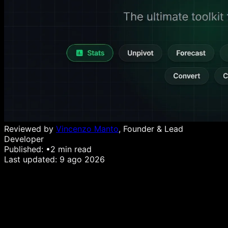
Reviewed by
Vincenzo Manto
, Founder & Lead
Developer
Published:
•
2
min read
Last updated:
9 ago 2026