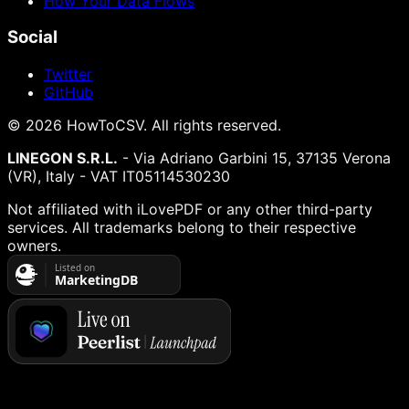
How Your Data Flows
Social
Twitter
GitHub
©
2026
HowToCSV
. All rights reserved.
LINEGON S.R.L.
- Via Adriano Garbini 15, 37135 Verona
(VR), Italy - VAT IT05114530230
Not affiliated with iLovePDF or any other third-party
services. All trademarks belong to their respective
owners.