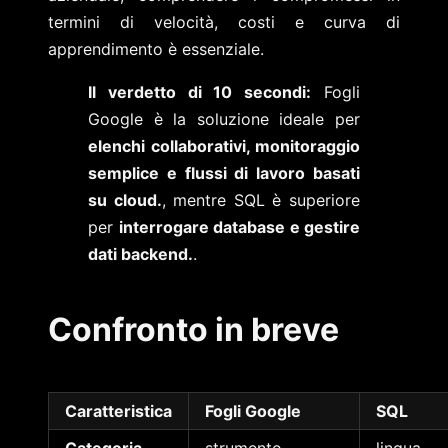
termini di velocità, costi e curva di
apprendimento è essenziale.
Il verdetto di 10 secondi:
Fogli
Google è la soluzione ideale per
elenchi collaborativi, monitoraggio
semplice e flussi di lavoro basati
su cloud.
, mentre SQL è superiore
per
interrogare database e gestire
dati backend.
.
Confronto in breve
Caratteristica
Fogli Google
SQL
Categoria
strumento
lingua