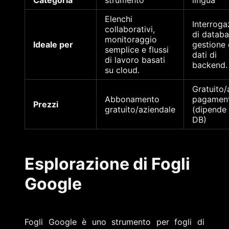
Elenchi
Interroga
collaborativi,
di databa
monitoraggio
Ideale per
gestione 
semplice e flussi
dati di
di lavoro basati
backend.
su cloud.
Gratuito/
Abbonamento
pagamen
Prezzi
gratuito/aziendale
(dipende 
DB)
Esplorazione di Fogli
Google
Fogli Google è uno strumento per fogli di