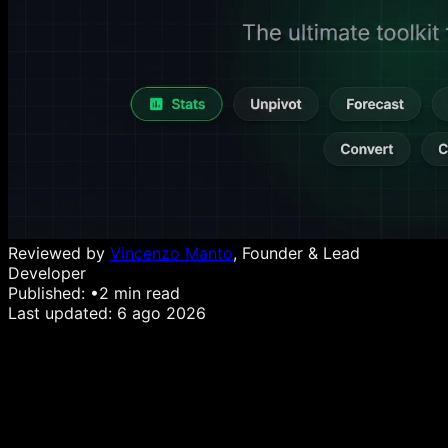
Reviewed by
Vincenzo Manto
, Founder & Lead
Developer
Published:
•
2
min read
Last updated:
6 ago 2026