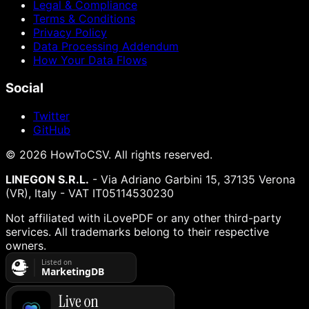
Legal & Compliance
Terms & Conditions
Privacy Policy
Data Processing Addendum
How Your Data Flows
Social
Twitter
GitHub
©
2026
HowToCSV
. All rights reserved.
LINEGON S.R.L.
- Via Adriano Garbini 15, 37135 Verona
(VR), Italy - VAT IT05114530230
Not affiliated with iLovePDF or any other third-party
services. All trademarks belong to their respective
owners.