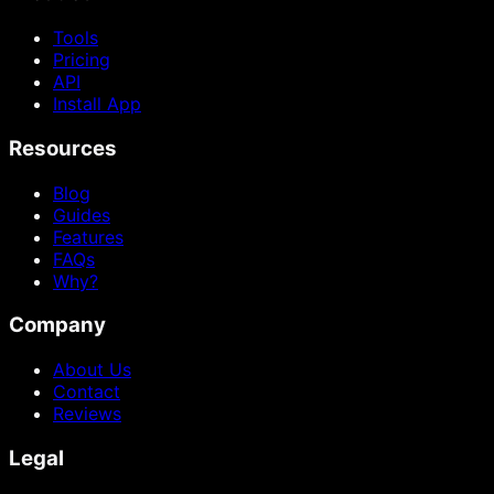
Tools
Pricing
API
Install App
Resources
Blog
Guides
Features
FAQs
Why?
Company
About Us
Contact
Reviews
Legal