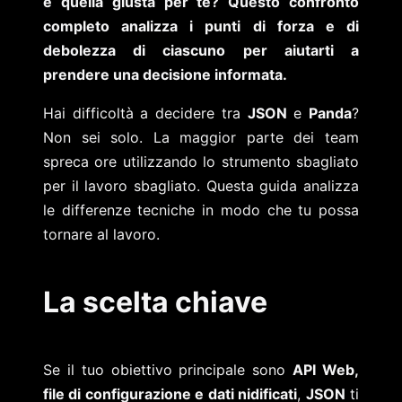
è quella giusta per te? Questo confronto
completo analizza i punti di forza e di
debolezza di ciascuno per aiutarti a
prendere una decisione informata.
Hai difficoltà a decidere tra
JSON
e
Panda
?
Non sei solo. La maggior parte dei team
spreca ore utilizzando lo strumento sbagliato
per il lavoro sbagliato. Questa guida analizza
le differenze tecniche in modo che tu possa
tornare al lavoro.
La scelta chiave
Se il tuo obiettivo principale sono
API Web,
file di configurazione e dati nidificati
,
JSON
ti