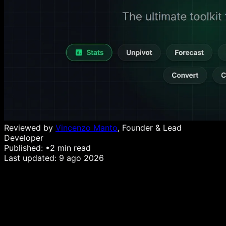
Reviewed by
Vincenzo Manto
, Founder & Lead
Developer
Published:
•
2
min read
Last updated:
9 ago 2026