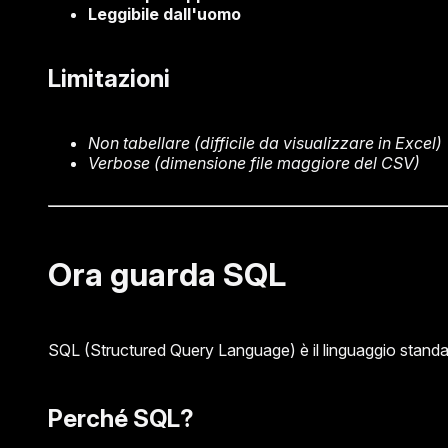
Leggibile dall'uomo
Limitazioni
Non tabellare (difficile da visualizzare in Excel)
Verbose (dimensione file maggiore del CSV)
Ora guarda SQL
SQL (Structured Query Language) è il linguaggio standard
Perché SQL?