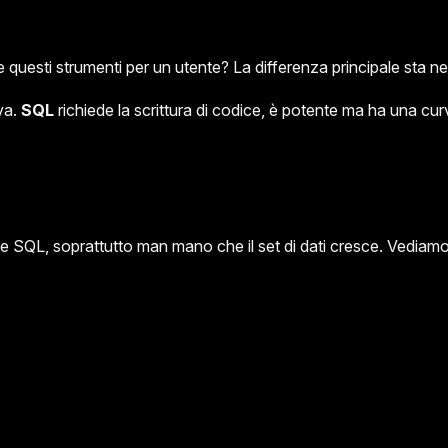
esti strumenti per un utente? La differenza principale sta nella
iva.
SQL
richiede la scrittura di codice, è potente ma ha una cu
e SQL, soprattutto man mano che il set di dati cresce. Vediam