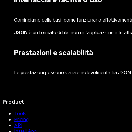
Cominciamo dalle basi: come funzionano effettivamente qu
JSON
è un formato di file, non un'applicazione interatt
Prestazioni e scalabilità
Le prestazioni possono variare notevolmente tra JSON 
Product
Tools
Pricing
API
Install App