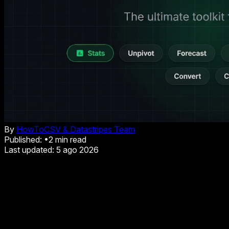
By
HowToCSV & Datastripes Team
Published:
•
2
min read
Last updated:
5 ago 2026