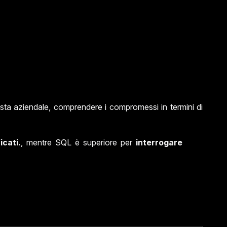
ista aziendale, comprendere i compromessi in termini di
icati.
, mentre SQL è superiore per
interrogare