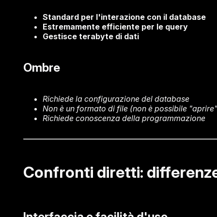
Standard per l'interazione con il database
Estremamente efficiente per le query
Gestisce terabyte di dati
Ombre
Richiede la configurazione del database
Non è un formato di file (non è possibile "aprir
Richiede conoscenza della programmazione
Confronti diretti: differenz
Interfaccia e facilità d'uso