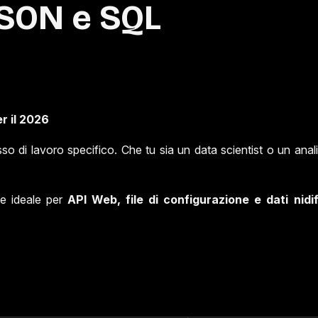
JSON e SQL
r il 2026
o di lavoro specifico. Che tu sia un data scientist o un anal
e ideale per
API Web, file di configurazione e dati nidif