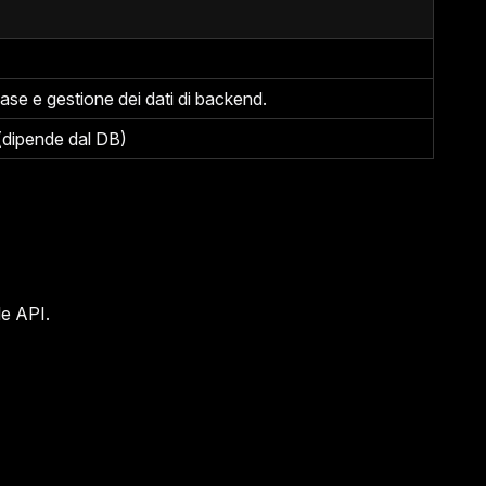
ase e gestione dei dati di backend.
(dipende dal DB)
le API.