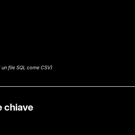
e" un file SQL come CSV)
e chiave