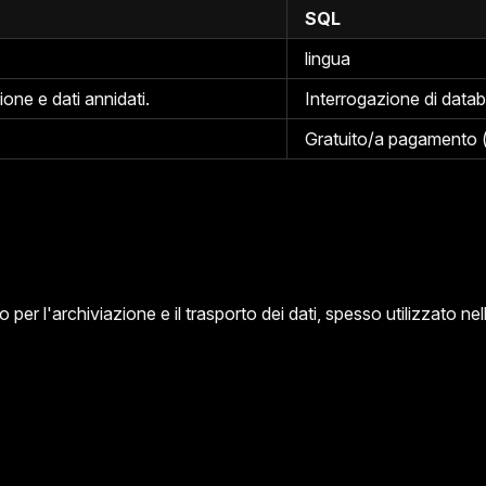
SQL
lingua
ione e dati annidati.
Interrogazione di datab
Gratuito/a pagamento 
r l'archiviazione e il trasporto dei dati, spesso utilizzato nel