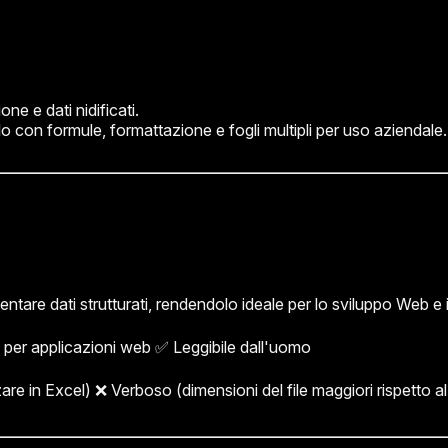
ne e dati nidificati.
colo con formule, formattazione e fogli multipli per uso aziendale.
are dati strutturati, rendendolo ideale per lo sviluppo Web e i 
o per applicazioni web ✅ Leggibile dall'uomo
zzare in Excel) ❌ Verboso (dimensioni del file maggiori rispetto 