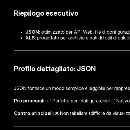
Riepilogo esecutivo
JSON
: ottimizzato per API Web, file di configurazio
XLS
: progettato per archiviare dati di fogli di cal
Profilo dettagliato: JSON
JSON fornisce un modo semplice e leggibile per rappresent
Pro principali:
✅ Perfetto per i dati gerarchici ✅ Nativ
Contro principali:
❌ Non tabellare (difficile da visuali