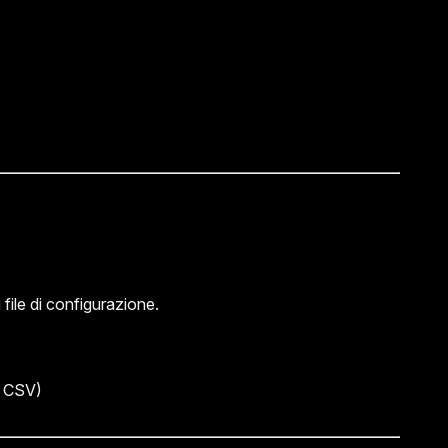
file di configurazione.
al CSV)