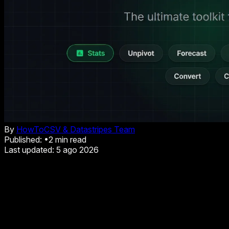
By
HowToCSV & Datastripes Team
Published:
•
2
min read
Last updated:
5 ago 2026