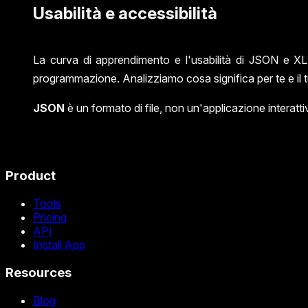
Usabilità e accessibilità
La curva di apprendimento e l'usabilità di JSON e X
programmazione. Analizziamo cosa significa per te e il 
JSON
è un formato di file, non un'applicazione interatt
Product
Tools
Pricing
API
Install App
Resources
Blog