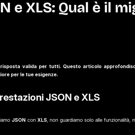
N e XLS: Qual è il mig
sposta valida per tutti. Questo articolo approfondisce
iore per le tue esigenze.
 prestazioni JSON e XLS
ntiamo
JSON
con
XLS
, non guardiamo solo alle funzionalità,