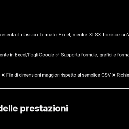
presenta il classico formato Excel, mentre XLSX fornisce un
ente in Excel/Fogli Google ✅ Supporta formule, grafici e for
❌ File di dimensioni maggiori rispetto al semplice CSV ❌ Richied
 delle prestazioni