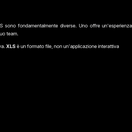
LS sono fondamentalmente diverse. Uno offre un'esperienza p
tuo team.
iva.
XLS
è un formato file, non un'applicazione interattiva