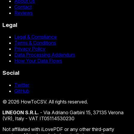
About Us
Contact
Reviews
Legal
Legal & Compliance
Terms & Conditions
Privacy Policy
Data Processing Addendum
How Your Data Flows
Social
Twitter
GitHub
©
2026
HowToCSV
. All rights reserved.
LINEGON S.R.L.
- Via Adriano Garbini 15, 37135 Verona
(VR), Italy - VAT IT05114530230
Not affiliated with iLovePDF or any other third-party