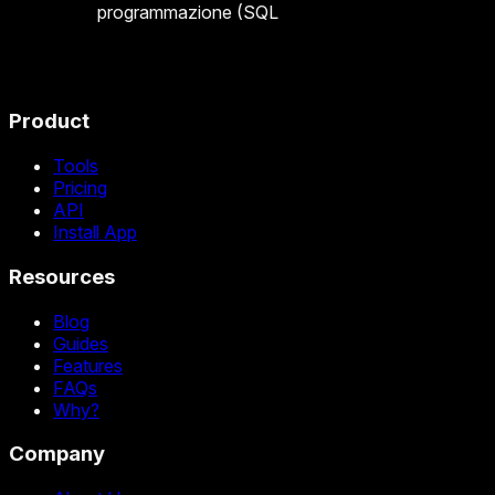
programmazione (SQL
Product
Tools
Pricing
API
Install App
Resources
Blog
Guides
Features
FAQs
Why?
Company