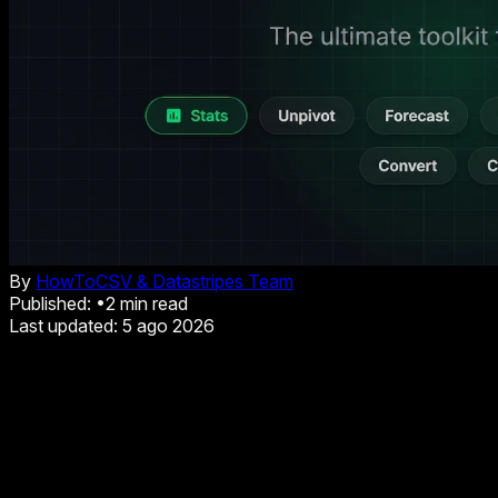
By
HowToCSV & Datastripes Team
Published:
•
2
min read
Last updated:
5 ago 2026