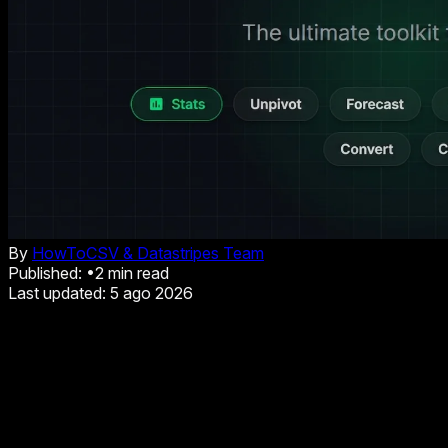
By
HowToCSV & Datastripes Team
Published:
•
2
min read
Last updated:
5 ago 2026