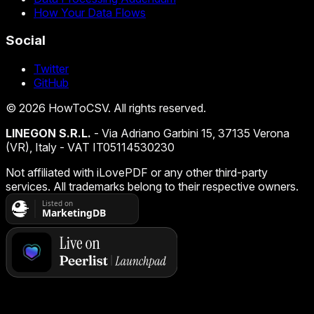
How Your Data Flows
Social
Twitter
GitHub
©
2026
HowToCSV
. All rights reserved.
LINEGON S.R.L.
- Via Adriano Garbini 15, 37135 Verona
(VR), Italy - VAT IT05114530230
Not affiliated with iLovePDF or any other third-party
services. All trademarks belong to their respective owners.