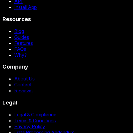
API
Install App
Resources
Blog
Guides
Features
FAQs
Why?
Company
About Us
Contact
Reviews
Legal
Legal & Compliance
Terms & Conditions
Privacy Policy
Data Processing Addendum