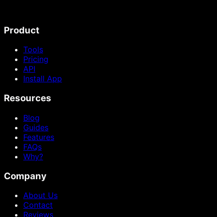
Product
Tools
Pricing
API
Install App
Resources
Blog
Guides
Features
FAQs
Why?
Company
About Us
Contact
Reviews