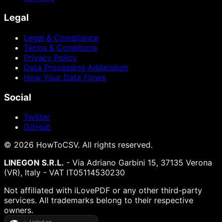
Legal
Legal & Compliance
Terms & Conditions
Privacy Policy
Data Processing Addendum
How Your Data Flows
Social
Twitter
GitHub
©
2026
HowToCSV
. All rights reserved.
LINEGON S.R.L.
- Via Adriano Garbini 15, 37135 Verona
(VR), Italy - VAT IT05114530230
Not affiliated with iLovePDF or any other third-party
services. All trademarks belong to their respective
owners.