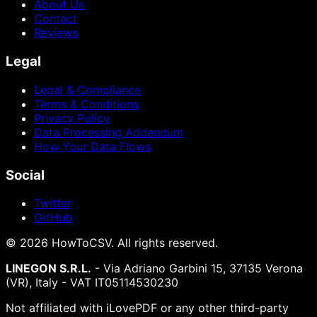
About Us
Contact
Reviews
Legal
Legal & Compliance
Terms & Conditions
Privacy Policy
Data Processing Addendum
How Your Data Flows
Social
Twitter
GitHub
©
2026
HowToCSV
. All rights reserved.
LINEGON S.R.L.
- Via Adriano Garbini 15, 37135 Verona
(VR), Italy - VAT IT05114530230
Not affiliated with iLovePDF or any other third-party