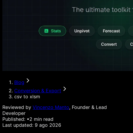
Blog
Conversion & Export
csv to xlsm
Reviewed by
Vincenzo Manto
, Founder & Lead
Developer
Published:
•
2
min read
Last updated:
9 ago 2026