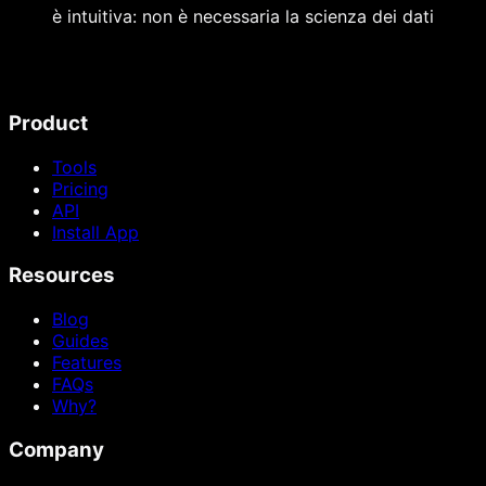
è intuitiva: non è necessaria la scienza dei dati
Product
Tools
Pricing
API
Install App
Resources
Blog
Guides
Features
FAQs
Why?
Company