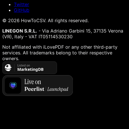
Twitter
GitHub
©
2026
HowToCSV
. All rights reserved.
LINEGON S.R.L.
- Via Adriano Garbini 15, 37135 Verona
(VR), Italy - VAT IT05114530230
Not affiliated with iLovePDF or any other third-party
services. All trademarks belong to their respective
owners.