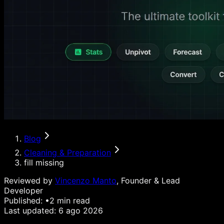
Blog
Cleaning & Preparation
fill missing
Reviewed by
Vincenzo Manto
, Founder & Lead
Developer
Published:
•
2
min read
Last updated:
6 ago 2026