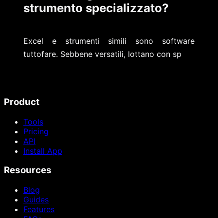
strumento specializzato?
Excel e strumenti simili sono software
tuttofare. Sebbene versatili, lottano con sp
Product
Tools
Pricing
API
Install App
Resources
Blog
Guides
Features