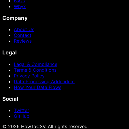
FAQs
Why?
Company
About Us
Contact
Reviews
Legal
Legal & Compliance
Terms & Conditions
Privacy Policy
Data Processing Addendum
How Your Data Flows
Social
Twitter
GitHub
©
2026
HowToCSV
. All rights reserved.