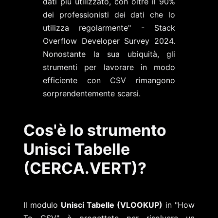
dati più utilizzato, con oltre il 90%
dei professionisti dei dati che lo
utilizza regolarmente" - Stack
Overflow Developer Survey 2024.
Nonostante la sua ubiquità, gli
strumenti per lavorare in modo
efficiente con CSV rimangono
sorprendentemente scarsi.
Cos'è lo strumento
Unisci Tabelle
(CERCA.VERT)?
Il modulo
Unisci Tabelle (VLOOKUP)
in "How
To CSV" è progettato per risolvere un