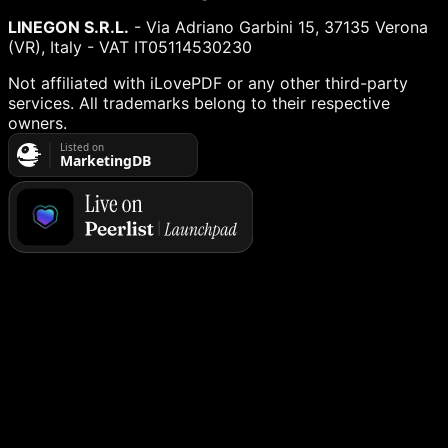
LINEGON S.R.L.
- Via Adriano Garbini 15, 37135 Verona
(VR), Italy - VAT IT05114530230
Not affiliated with iLovePDF or any other third-party
services. All trademarks belong to their respective
owners.