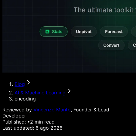
Blog
AI & Machine Learning
encoding
Reviewed by
Vincenzo Manto
, Founder & Lead
Developer
Published:
•
2
min read
Last updated:
6 ago 2026