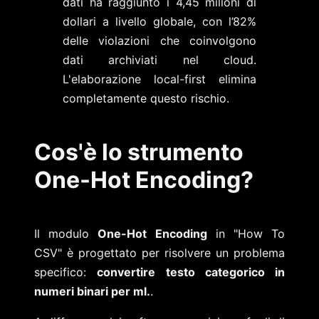
dati ha raggiunto i 4,45 milioni di
dollari a livello globale, con l’82%
delle violazioni che coinvolgono
dati archiviati nel cloud.
L'elaborazione local-first elimina
completamente questo rischio.
Cos'è lo strumento
One-Hot Encoding?
Il modulo
One-Hot Encoding
in "How To
CSV" è progettato per risolvere un problema
specifico:
convertire testo categorico in
numeri binari per ml.
.