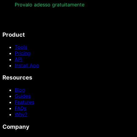
Provalo adesso gratuitamente
Product
Tools
Pricing
API
Install App
Resources
Blog
Guides
Features
FAQs
Why?
Company