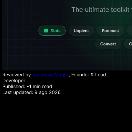
Reviewed by
Vincenzo Manto
, Founder & Lead
Developer
Published:
•
1
min read
Last updated:
9 ago 2026