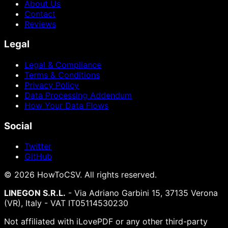
About Us
Contact
Reviews
Legal
Legal & Compliance
Terms & Conditions
Privacy Policy
Data Processing Addendum
How Your Data Flows
Social
Twitter
GitHub
©
2026
HowToCSV
. All rights reserved.
LINEGON S.R.L.
- Via Adriano Garbini 15, 37135 Verona
(VR), Italy - VAT IT05114530230
Not affiliated with iLovePDF or any other third-party