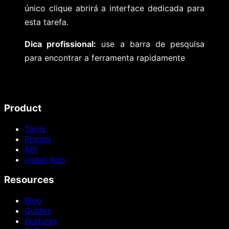
único clique abrirá a interface dedicada para
esta tarefa.
Dica profissional:
use a barra de pesquisa
para encontrar a ferramenta rapidamente
Product
Tools
Pricing
API
Install App
Resources
Blog
Guides
Features