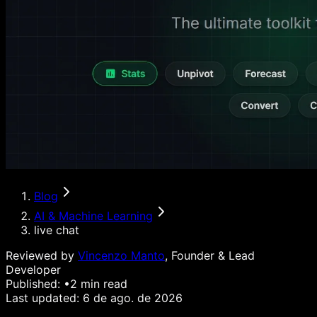
Blog
AI & Machine Learning
live chat
Reviewed by
Vincenzo Manto
, Founder & Lead
Developer
Published:
•
2
min read
Last updated:
6 de ago. de 2026