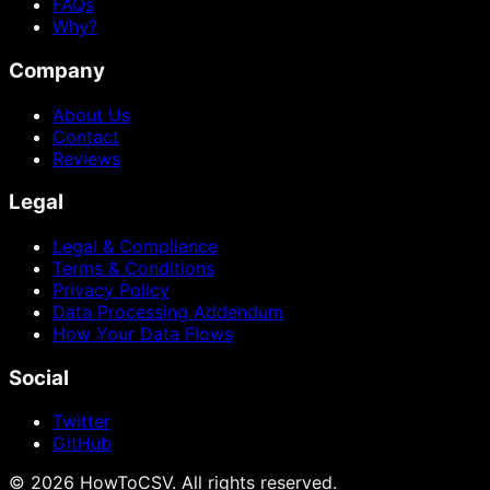
FAQs
Why?
Company
About Us
Contact
Reviews
Legal
Legal & Compliance
Terms & Conditions
Privacy Policy
Data Processing Addendum
How Your Data Flows
Social
Twitter
GitHub
©
2026
HowToCSV
. All rights reserved.