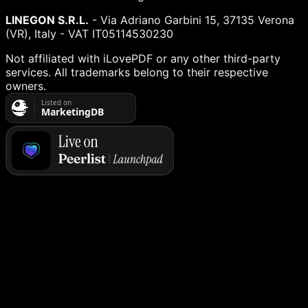
LINEGON S.R.L.
- Via Adriano Garbini 15, 37135 Verona
(VR), Italy - VAT IT05114530230
Not affiliated with iLovePDF or any other third-party
services. All trademarks belong to their respective
owners.