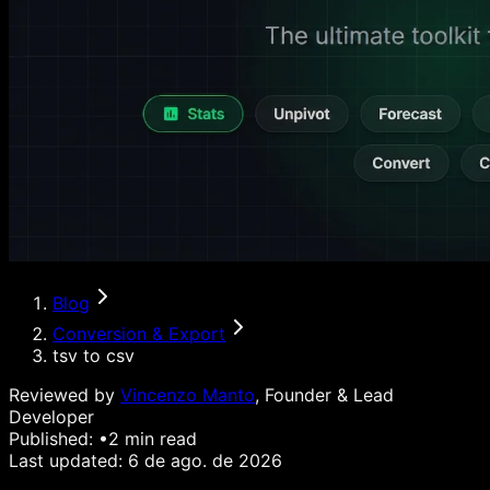
Blog
Conversion & Export
tsv to csv
Reviewed by
Vincenzo Manto
, Founder & Lead
Developer
Published:
•
2
min read
Last updated:
6 de ago. de 2026