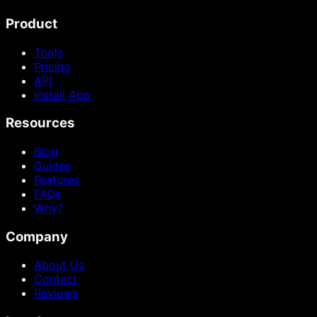
Product
Tools
Pricing
API
Install App
Resources
Blog
Guides
Features
FAQs
Why?
Company
About Us
Contact
Reviews