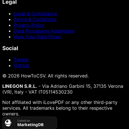
Legal
Legal & Compliance
Terms & Conditions
Privacy Policy
Data Processing Addendum
How Your Data Flows
Social
Twitter
GitHub
©
2026
HowToCSV
. All rights reserved.
LINEGON S.R.L.
- Via Adriano Garbini 15, 37135 Verona
(VR), Italy - VAT IT05114530230
Not affiliated with iLovePDF or any other third-party
services. All trademarks belong to their respective
owners.