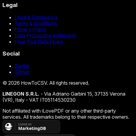
Legal
Legal & Compliance
Terms & Conditions
Privacy Policy
Data Processing Addendum
How Your Data Flows
Social
Twitter
GitHub
©
2026
HowToCSV
. All rights reserved.
LINEGON S.R.L.
- Via Adriano Garbini 15, 37135 Verona
(VR), Italy - VAT IT05114530230
Not affiliated with iLovePDF or any other third-party
services. All trademarks belong to their respective owners.