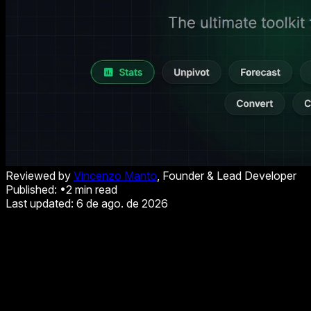
Reviewed by
Vincenzo Manto
, Founder & Lead Developer
Published:
•
2
min read
Last updated:
6 de ago. de 2026