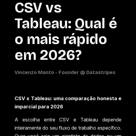
CSV vs
Tableau: Qual é
o mais rápido
em 2026?
CSV x Tableau: uma comparação honesta e
imparcial para 2026
A escolha entre CSV e Tableau depende
inteiramente do seu fluxo de trabalho específico.
Quer você seja um cientista de dados ou um