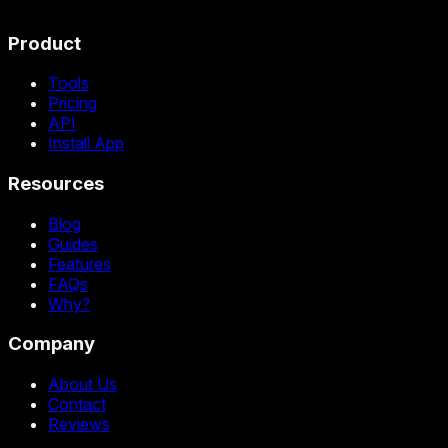
Product
Tools
Pricing
API
Install App
Resources
Blog
Guides
Features
FAQs
Why?
Company
About Us
Contact
Reviews