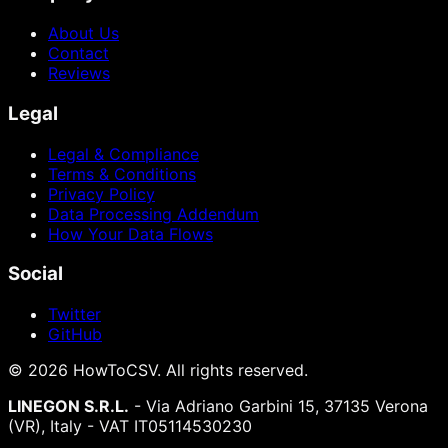
About Us
Contact
Reviews
Legal
Legal & Compliance
Terms & Conditions
Privacy Policy
Data Processing Addendum
How Your Data Flows
Social
Twitter
GitHub
©
2026
HowToCSV
. All rights reserved.
LINEGON S.R.L.
- Via Adriano Garbini 15, 37135 Verona
(VR), Italy - VAT IT05114530230