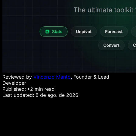
Reviewed by
Vincenzo Manto
, Founder & Lead
Developer
Published:
•
2
min read
Last updated:
8 de ago. de 2026