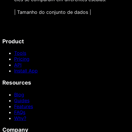
| Tamanho do conjunto de dados |
Product
Tools
Pricing
API
Install App
Resources
Blog
Guides
Features
FAQs
Why?
Company