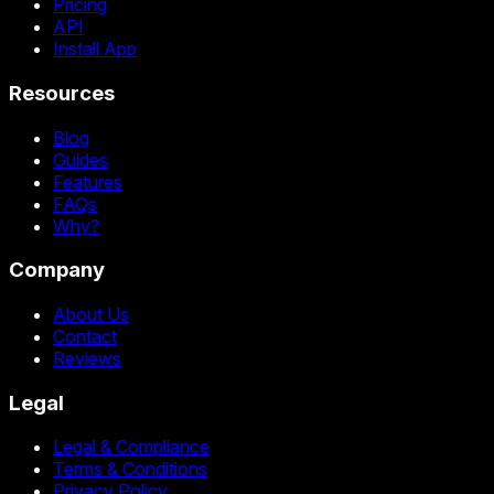
Pricing
API
Install App
Resources
Blog
Guides
Features
FAQs
Why?
Company
About Us
Contact
Reviews
Legal
Legal & Compliance
Terms & Conditions
Privacy Policy