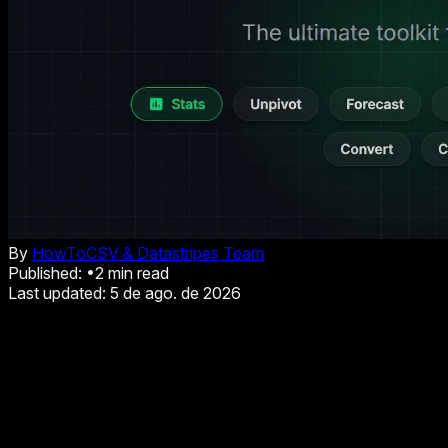
By
HowToCSV & Datastripes Team
Published:
•
2
min read
Last updated:
5 de ago. de 2026