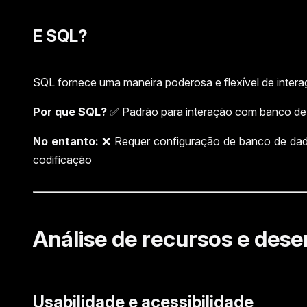
E SQL?
SQL fornece uma maneira poderosa e flexível de inter
Por que SQL?
✅ Padrão para interação com banco de 
No entanto:
❌ Requer configuração de banco de dad
codificação
Análise de recursos e de
Usabilidade e acessibilidade