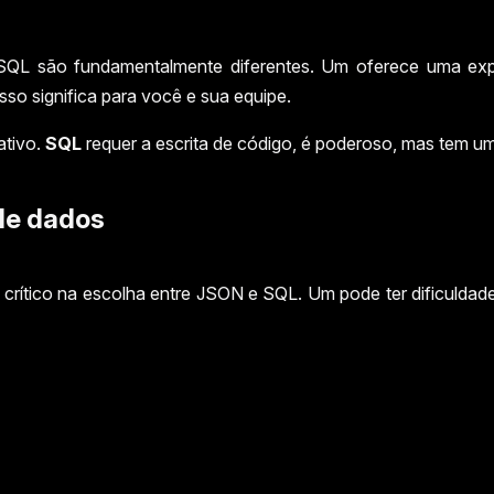
QL são fundamentalmente diferentes. Um oferece uma exper
o significa para você e sua equipe.
ativo.
SQL
requer a escrita de código, é poderoso, mas tem u
de dados
crítico na escolha entre JSON e SQL. Um pode ter dificulda