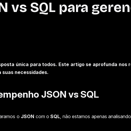
ON vs SQL para gere
sposta única para todos. Este artigo se aprofunda nos
a suas necessidades.
desempenho JSON vs SQL
paramos o
JSON
com o
SQL
, não estamos apenas analisando