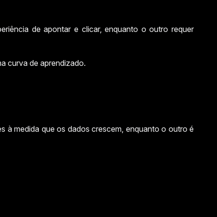
iência de apontar e clicar, enquanto o outro requer
ma curva de aprendizado.
des à medida que os dados crescem, enquanto o outro é