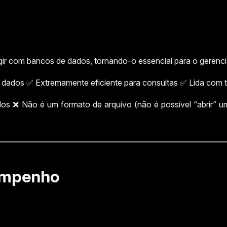
agir com bancos de dados, tornando-o essencial para o geren
dados ✅ Extremamente eficiente para consultas ✅ Lida com 
os ❌ Não é um formato de arquivo (não é possível “abrir”
sempenho