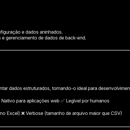
nfiguração e dados aninhados.
os e gerenciamento de dados de back-end.
ntar dados estruturados, tornando-o ideal para desenvolvime
✅ Nativo para aplicações web ✅ Legível por humanos
zar no Excel) ❌ Verbose (tamanho de arquivo maior que CSV)