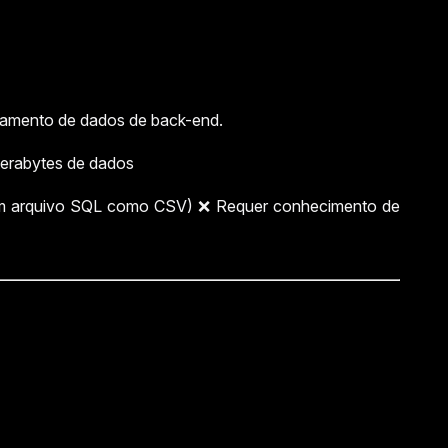
ciamento de dados de back-end.
terabytes de dados
 um arquivo SQL como CSV) ❌ Requer conhecimento de