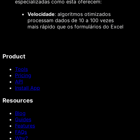
especializadas como esta oferecem:
Velocidade
: algoritmos otimizados
processam dados de 10 a 100 vezes
mais rápido que os formulários do Excel
Product
Tools
Pricing
API
Install App
Resources
Blog
Guides
Features
FAQs
Why?