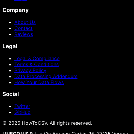
Company
About Us
Contact
Reviews
Legal
Legal & Compliance
Terms & Conditions
Privacy Policy
Data Processing Addendum
How Your Data Flows
Social
Twitter
GitHub
©
2026
HowToCSV
. All rights reserved.
LINEGON S.R.L.
- Via Adriano Garbini 15, 37135 Verona