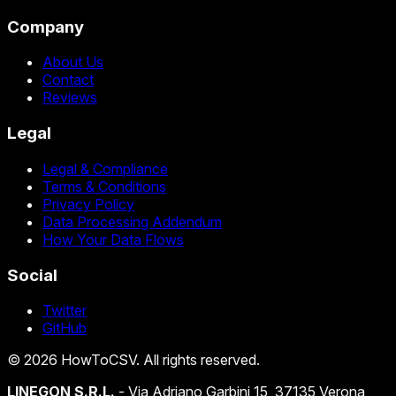
Company
About Us
Contact
Reviews
Legal
Legal & Compliance
Terms & Conditions
Privacy Policy
Data Processing Addendum
How Your Data Flows
Social
Twitter
GitHub
©
2026
HowToCSV
. All rights reserved.
LINEGON S.R.L.
- Via Adriano Garbini 15, 37135 Verona