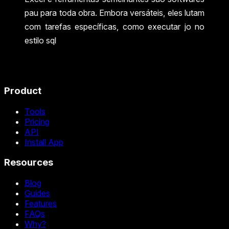
pau para toda obra. Embora versáteis, eles lutam
com tarefas específicas, como executar jo no
estilo sql
Product
Tools
Pricing
API
Install App
Resources
Blog
Guides
Features
FAQs
Why?