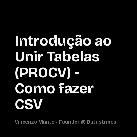
Introdução ao
Unir Tabelas
(PROCV) -
Como fazer
CSV